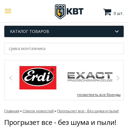
0 шт.
КАТАЛОГ ТОВАРОВ
посмотреть все бренды
Главная
»
Список новостей
»
Прогрызет все - без шума и пыли!
Прогрызет все - без шума и пыли!