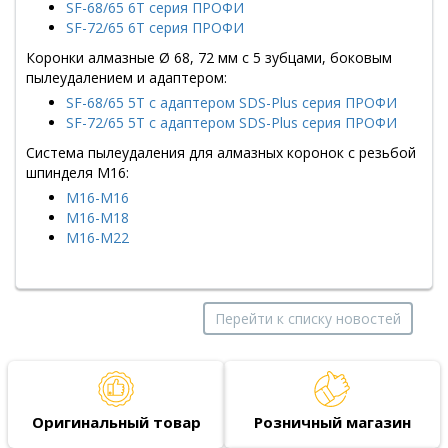
SF-68/65 6T серия ПРОФИ
SF-72/65 6T серия ПРОФИ
Коронки алмазные Ø 68, 72 мм с 5 зубцами, боковым
пылеудалением и адаптером:
SF-68/65 5T с адаптером SDS-Plus серия ПРОФИ
SF-72/65 5T с адаптером SDS-Plus серия ПРОФИ
Система пылеудаления для алмазных коронок с резьбой
шпинделя М16:
M16-M16
M16-M18
M16-M22
Перейти к списку новостей
Оригинальный товар
Розничный магазин