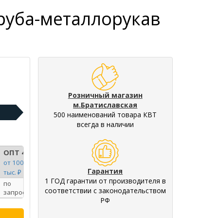
труба-металлорукав
Розничный магазин
м.Братиславская
500 наименований товара КВТ
всегда в наличии
ОПТ 4
от 100
Гарантия
тыс. ₽
1 ГОД гарантии от производителя в
по
соответствии с законодательством
запросу
РФ