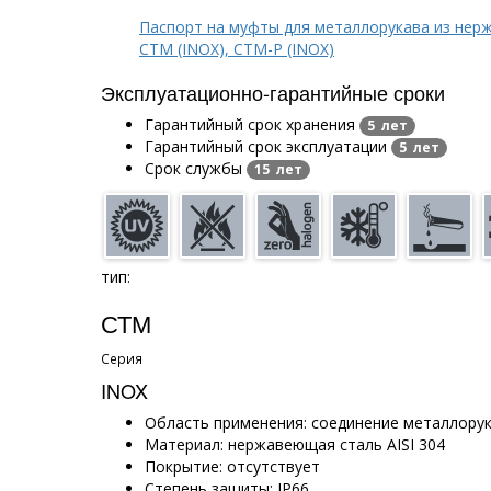
Паспорт на муфты для металлорукава из нер
СТМ (INOX), СТМ-Р (INOX)
Эксплуатационно-гарантийные сроки
Гарантийный срок хранения
5 лет
Гарантийный срок эксплуатации
5 лет
Срок службы
15 лет
тип:
СТМ
Серия
INOX
Область применения: соединение металлорук
Материал: нержавеющая сталь AISI 304
Покрытие: отсутствует
Степень защиты: IP66