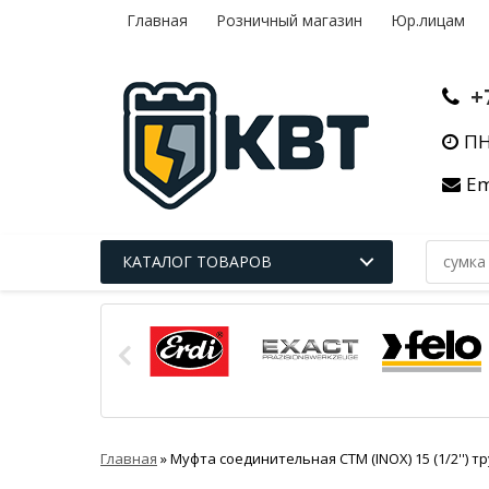
Главная
Розничный магазин
Юр.лицам
+
ПН
Em
КАТАЛОГ ТОВАРОВ
Главная
»
Муфта соединительная СТМ (INOX) 15 (1/2'')