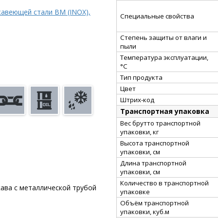
жавеющей стали ВМ (INOX),
Специальные свойства
Степень защиты от влаги и
пыли
Температура эксплуатации,
°С
Тип продукта
Цвет
Штрих-код
Транспортная упаковка
Вес брутто транспортной
упаковки, кг
Высота транспортной
упаковки, см
Длина транспортной
упаковки, см
Количество в транспортной
ава с металлической трубой
упаковке
Объём транспортной
упаковки, куб.м