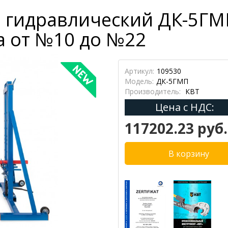
 гидравлический ДК-5ГМ
ра от №10 до №22
Артикул:
109530
Модель:
ДК-5ГМП
Производитель:
КВТ
Цена с НДС:
117202.23 руб.