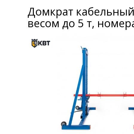
Домкрат кабельный
весом до 5 т, номе