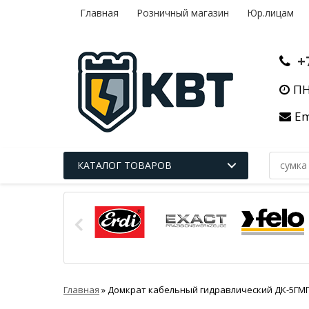
Главная
Розничный магазин
Юр.лицам
+
ПН
Em
КАТАЛОГ ТОВАРОВ
Главная
»
Домкрат кабельный гидравлический ДК-5ГМП 