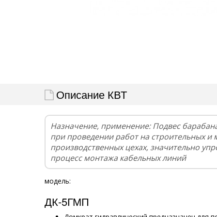
Описание КВТ
Назначение, применение: Подвес барабана
при проведении работ на строительных и 
производственных цехах, значительно упр
процесс монтажа кабельных линий
модель:
ДК-5ГМП
Домкрат гидравлический предназначен для 