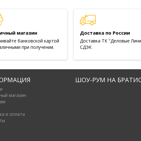
ичный магазин
Доставка по России
чивайте банковской картой
Доставка ТК "Деловые Лини
аличными при получении.
СДЭК
ОРМАЦИЯ
ШОУ-РУМ НА БРАТИ
и
ный магазин
ам
ка и оплата
ты