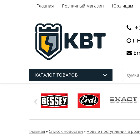
Главная
Розничный магазин
Юр.лицам
+
ПН
Em
КАТАЛОГ ТОВАРОВ
Главная
»
Список новостей
»
Новые поступления в роз