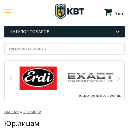
0 шт.
КАТАЛОГ ТОВАРОВ
посмотреть все бренды
Главная
»
Юр.лицам
Юр.лицам