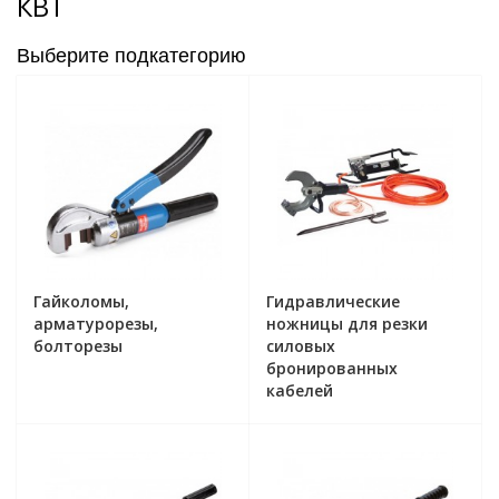
КВТ
Выберите подкатегорию
Гайколомы,
Гидравлические
арматурорезы,
ножницы для резки
болторезы
силовых
бронированных
кабелей