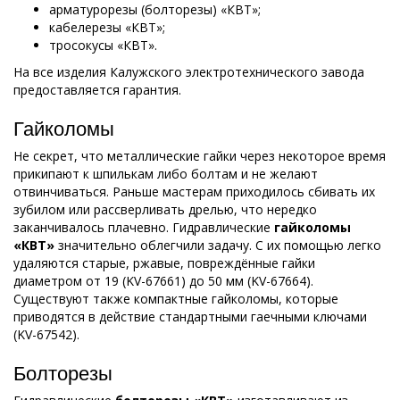
арматурорезы (болторезы) «КВТ»;
кабелерезы «КВТ»;
тросокусы «КВТ».
На все изделия Калужского электротехнического завода
предоставляется гарантия.
Гайколомы
Не секрет, что металлические гайки через некоторое время
прикипают к шпилькам либо болтам и не желают
отвинчиваться. Раньше мастерам приходилось сбивать их
зубилом или рассверливать дрелью, что нередко
заканчивалось плачевно. Гидравлические
гайколомы
«КВТ»
значительно облегчили задачу. С их помощью легко
удаляются старые, ржавые, повреждённые гайки
диаметром от 19 (KV-67661) до 50 мм (KV-67664).
Существуют также компактные гайколомы, которые
приводятся в действие стандартными гаечными ключами
(KV-67542).
Болторезы