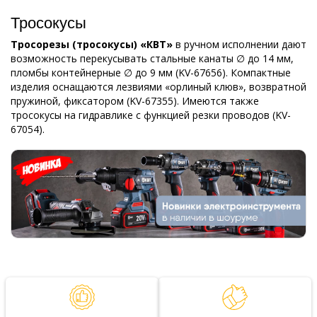
Тросокусы
Тросорезы (тросокусы) «КВТ»
в ручном исполнении дают
возможность перекусывать стальные канаты ∅ до 14 мм,
пломбы контейнерные ∅ до 9 мм (KV-67656). Компактные
изделия оснащаются лезвиями «орлиный клюв», возвратной
пружиной, фиксатором (KV-67355). Имеются также
тросокусы на гидравлике с функцией резки проводов (KV-
67054).