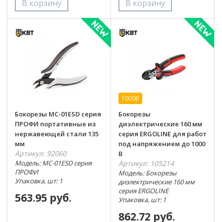
1000В
Бокорезы MC-01ESD серия
Бокорезы
ПРОФИ портативные из
диэлектрические 160 мм
нержавеющей стали 135
серия ERGOLINE для работ
мм
под напряжением до 1000
Артикул: 92060
В
Модель: MC-01ESD серия
Артикул: 105214
ПРОФИ
Модель: Бокорезы
Упаковка, шт: 1
диэлектрические 160 мм
серия ERGOLINE
563.95 руб.
Упаковка, шт: 1
862.72 руб.