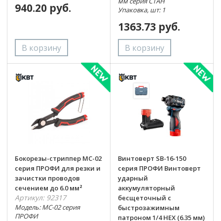
мм серия СТАН
940.20 руб.
Упаковка, шт: 1
1363.73 руб.
Бокорезы-стриппер MC-02
Винтоверт SB-16-150
серия ПРОФИ для резки и
серия ПРОФИ Винтоверт
зачистки проводов
ударный
сечением до 6.0 мм²
аккумуляторный
Артикул: 92317
бесщеточный с
Модель: MC-02 серия
быстрозажимным
ПРОФИ
патроном 1/4 НЕХ (6.35 мм)