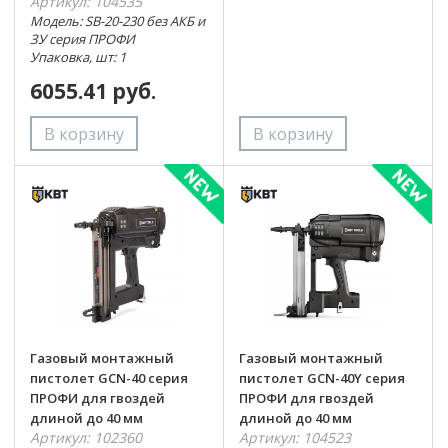
Артикул: 104535
Модель: SB-20-230 без АКБ и
ЗУ серия ПРОФИ
Упаковка, шт: 1
6055.41 руб.
Газовый монтажный
Газовый монтажный
пистолет GCN-40 серия
пистолет GCN-40Y серия
ПРОФИ для гвоздей
ПРОФИ для гвоздей
длиной до 40 мм
длиной до 40 мм
Артикул: 102360
Артикул: 104523