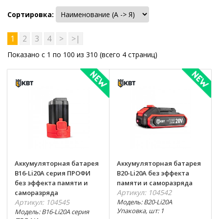
Сортировка:
1
2
3
4
>
>|
Показано с 1 по 100 из 310 (всего 4 страниц)
Аккумуляторная батарея
Аккумуляторная батарея
B16-Li20A серия ПРОФИ
B20-Li20A без эффекта
без эффекта памяти и
памяти и саморазряда
Артикул: 104542
саморазряда
Артикул: 104545
Модель: B20-Li20A
Упаковка, шт: 1
Модель: B16-Li20A серия