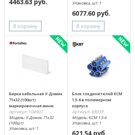
4463.63 руб.
Упаковка, шт: 1
6077.60 руб.
Бирка кабельная У-Домик
Блок соединителей КСМ
71х32 (100шт)
1.5-6 в полимерном
маркировочная мини
корпусе
Артикул: 104907
Артикул: 68039
Модель: У-Домик 71х32
Модель: КСМ 1.5-6
(100шт)
Упаковка, шт: 1
Упаковка, шт: 1
621.54 руб.