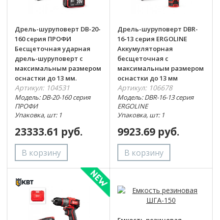
Дрель-шуруповерт DB-20-
Дрель-шуруповерт DBR-
160 серия ПРОФИ
16-13 серия ERGOLINE
Бесщеточная ударная
Аккумуляторная
дрель-шуруповерт с
бесщеточная с
максимальным размером
максимальным размером
оснастки до 13 мм.
оснастки до 13 мм
Артикул: 104531
Артикул: 106678
Модель: DB-20-160 серия
Модель: DBR-16-13 серия
ПРОФИ
ERGOLINE
Упаковка, шт: 1
Упаковка, шт: 1
23333.61 руб.
9923.69 руб.
Емкость резиновая