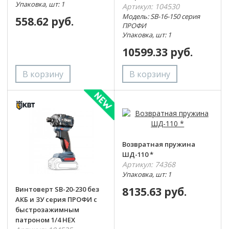
Упаковка, шт: 1
Артикул: 104530
Модель: SB-16-150 серия
558.62 руб.
ПРОФИ
Упаковка, шт: 1
10599.33 руб.
Возвратная пружина
ШД-110 *
Артикул: 74368
Упаковка, шт: 1
Винтоверт SB-20-230 без
8135.63 руб.
АКБ и ЗУ серия ПРОФИ с
быстрозажимным
патроном 1/4 НЕХ