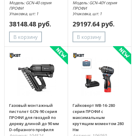
Модель: GCN-40 серия
Модель: GCN-40Y серия
ПРОФИ
ПРОФИ
Упаковка, шт: 1
Упаковка, шт: 1
38148.48 руб.
29197.64 руб.
Газовый монтажный
Гайковерт WB-16-280
пистолет GCN-90 серия
серия ПРОФИ с
ПРОФИ для гвоздей по
максимальным
дереву длиной до 90 мм
крутящим моментом 280
D-образного профиля
Нм
Артикул: 104524
Артикул: 106050