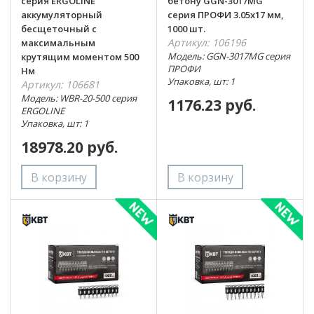
серия ERGOLINE
бетону GGN-3017MG
аккумуляторный
серия ПРОФИ 3.05х17 мм,
бесщеточный с
1000 шт.
Артикул: 106196
максимальным
Модель: GGN-3017MG серия
крутящим моментом 500
ПРОФИ
Нм
Упаковка, шт: 1
Артикул: 106681
Модель: WBR-20-500 серия
1176.23 руб.
ERGOLINE
Упаковка, шт: 1
18978.20 руб.