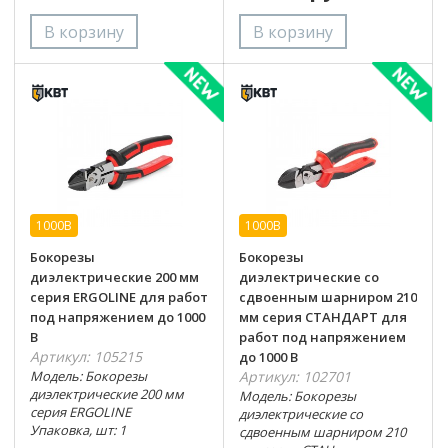
1000В
1000В
Бокорезы
Бокорезы
диэлектрические 200 мм
диэлектрические со
серия ERGOLINE для работ
сдвоенным шарниром 210
под напряжением до 1000
мм серия СТАНДАРТ для
В
работ под напряжением
Артикул: 105215
до 1000 В
Модель: Бокорезы
Артикул: 102701
диэлектрические 200 мм
Модель: Бокорезы
серия ERGOLINE
диэлектрические со
Упаковка, шт: 1
сдвоенным шарниром 210