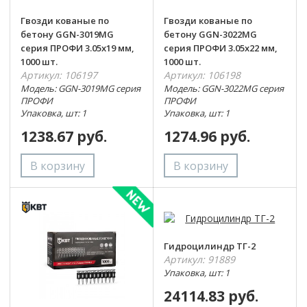
Гвозди кованые по
Гвозди кованые по
бетону GGN-3019MG
бетону GGN-3022MG
серия ПРОФИ 3.05х19 мм,
серия ПРОФИ 3.05х22 мм,
1000 шт.
1000 шт.
Артикул: 106197
Артикул: 106198
Модель: GGN-3019MG серия
Модель: GGN-3022MG серия
ПРОФИ
ПРОФИ
Упаковка, шт: 1
Упаковка, шт: 1
1238.67 руб.
1274.96 руб.
Гидроцилиндр ТГ-2
Артикул: 91889
Упаковка, шт: 1
24114.83 руб.