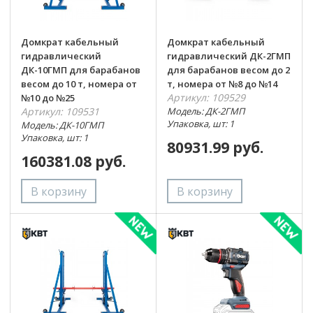
Домкрат кабельный
Домкрат кабельный
гидравлический
гидравлический ДК-2ГМП
ДК-10ГМП для барабанов
для барабанов весом до 2
весом до 10 т, номера от
т, номера от №8 до №14
Артикул: 109529
№10 до №25
Артикул: 109531
Модель: ДК-2ГМП
Упаковка, шт: 1
Модель: ДК-10ГМП
Упаковка, шт: 1
80931.99 руб.
160381.08 руб.