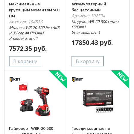
максимальным
аккумуляторный
крутящим моментом 500
бесщеточный
Артикул: 102594
Нм
Артикул: 104536
Модель: WB-20-500 серия
ПРОФИ
Модель: WB-20-500 без АКБ
Упаковка, шт: 1
и ЗУ серия ПРОФИ
Упаковка, шт: 1
17850.43 руб.
7572.35 руб.
Гайковерт WBR-20-500
Гвозди кованые по