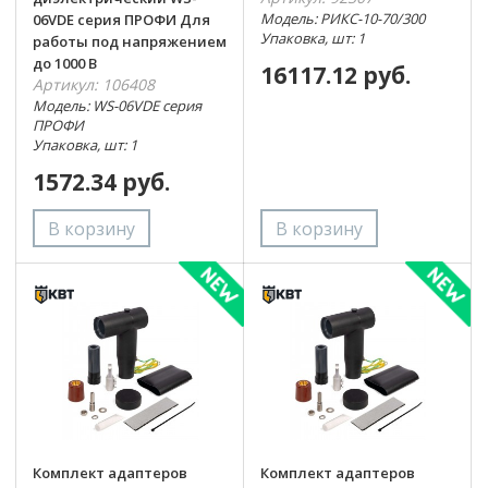
Модель: РИКС-10-70/300
06VDE серия ПРОФИ Для
Упаковка, шт: 1
работы под напряжением
до 1000 В
16117.12 руб.
Артикул: 106408
Модель: WS-06VDE серия
ПРОФИ
Упаковка, шт: 1
1572.34 руб.
Комплект адаптеров
Комплект адаптеров