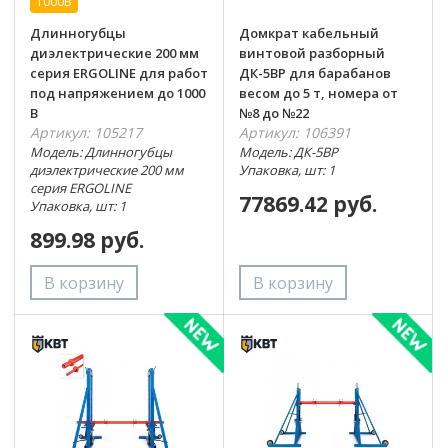
1000В
Длинногубцы
Домкрат кабельный
диэлектрические 200 мм
винтовой разборный
серия ERGOLINE для работ
ДК-5ВР для барабанов
под напряжением до 1000
весом до 5 т, номера от
В
№8 до №22
Артикул: 105217
Артикул: 106391
Модель: Длинногубцы
Модель: ДК-5ВР
диэлектрические 200 мм
Упаковка, шт: 1
серия ERGOLINE
77869.42 руб.
Упаковка, шт: 1
899.98 руб.