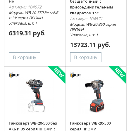
Нм
бесщеточный с
Артикул: 104572
присоединительным
Модель: WB-20-350 без АКБ
квадратом 1/2”
и ЗУ серия ПРОФИ
Артикул: 104571
Упаковка, шт: 1
Модель: WB-20-350 серия
ПРОФИ
6319.31 руб.
Упаковка, шт: 1
13723.11 руб.
Гайковерт WB-20-500 без
Гайковерт WB-20-500
АКБ и ЗУ серия ПРОФИ с
серия ПРОФИ