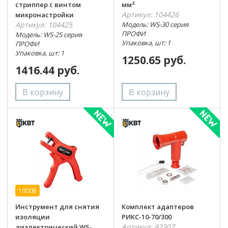
стриппер с винтом
мм²
Артикул: 104426
микронастройки
Артикул: 104425
Модель: WS-30 серия
ПРОФИ
Модель: WS-25 серия
Упаковка, шт: 1
ПРОФИ
Упаковка, шт: 1
1250.65 руб.
1416.44 руб.
1000В
Инструмент для снятия
Комплект адаптеров
изоляции
РИКС-10-70/300
Артикул: 92307
диэлектрический WS-