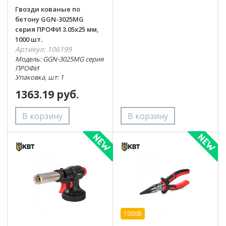
Гвозди кованые по
бетону GGN-3025MG
серия ПРОФИ 3.05х25 мм,
1000 шт.
Артикул: 106199
Модель: GGN-3025MG серия
ПРОФИ
Упаковка, шт: 1
1363.19 руб.
1000В