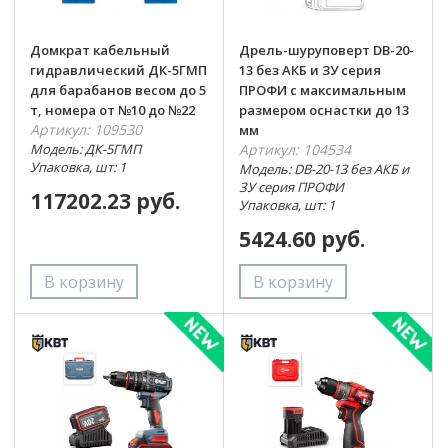
Домкрат кабельный
Дрель-шуруповерт DB-20-
гидравлический ДК-5ГМП
13 без АКБ и ЗУ серия
для барабанов весом до 5
ПРОФИ с максимальным
т, номера от №10 до №22
размером оснастки до 13
Артикул: 109530
мм
Модель: ДК-5ГМП
Артикул: 104534
Упаковка, шт: 1
Модель: DB-20-13 без АКБ и
ЗУ серия ПРОФИ
117202.23 руб.
Упаковка, шт: 1
5424.60 руб.