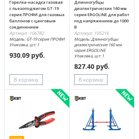
Горелка-насадка газовая
Длинногубцы
с пьезоподжигом GT-19
диэлектрические 160 мм
серия ПРОФИ для газовых
серия ERGOLINE для работ
баллонов с цанговым
под напряжением до 1000
соединением
В
Артикул: 106782
Артикул: 105216
Модель: GT-19 серия ПРОФИ
Модель: Длинногубцы
Упаковка, шт: 1
диэлектрические 160 мм
серия ERGOLINE
930.09 руб.
Упаковка, шт: 1
827.40 руб.