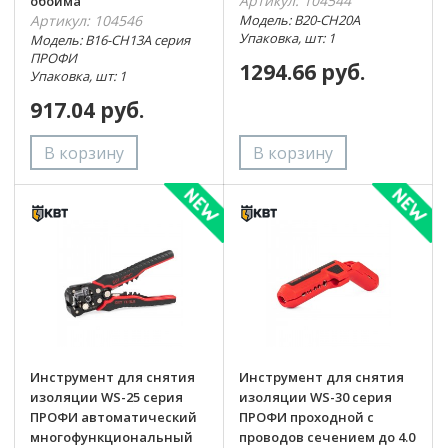
Артикул: 104544
обойма
Артикул: 104546
Модель: B20-CH20A
Упаковка, шт: 1
Модель: B16-CH13A серия
ПРОФИ
1294.66 руб.
Упаковка, шт: 1
917.04 руб.
Инструмент для снятия
Инструмент для снятия
изоляции WS-25 серия
изоляции WS-30 серия
ПРОФИ автоматический
ПРОФИ проходной с
многофункциональный
проводов сечением до 4.0