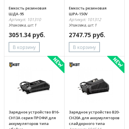
Емкость резиновая
Емкость резиновая
ШДА-95
ШРА-150V
Артикул: 101310
Артикул: 101312
Упаковка, шт: 1
Упаковка, шт: 1
3051.34 руб.
2747.75 руб.
Зарядное устройство B16-
Зарядное устройство B20-
CH13A серия ПРОФИ для
CH20A для аккумуляторов
аккумуляторов типа
слайдерного типа