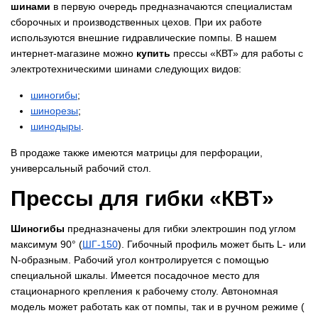
шинами
в первую очередь предназначаются специалистам
сборочных и производственных цехов. При их работе
используются внешние гидравлические помпы. В нашем
интернет-магазине можно
купить
прессы «КВТ» для работы с
электротехническими шинами следующих видов:
​шиногибы
;
​шинорезы
;
​шинодыры
.
В продаже также имеются матрицы для перфорации,
универсальный рабочий стол.
Прессы для гибки «КВТ»
Шиногибы
предназначены для гибки электрошин под углом
максимум 90° (
​ШГ-150
). Гибочный профиль может быть L- или
N-образным. Рабочий угол контролируется с помощью
специальной шкалы. Имеется посадочное место для
стационарного крепления к рабочему столу. Автономная
модель может работать как от помпы, так и в ручном режиме (