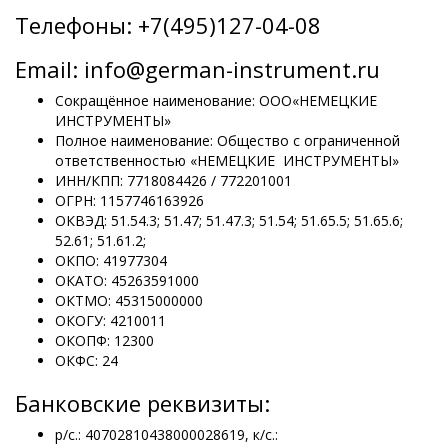
Телефоны: +7(495)127-04-08
Email: info@german-instrument.ru
Сокращённое наименование: ООО«НЕМЕЦКИЕ
ИНСТРУМЕНТЫ»
Полное наименование: Общество с ограниченной
ответственностью «НЕМЕЦКИЕ ИНСТРУМЕНТЫ»
ИНН/КПП: 7718084426 / 772201001
ОГРН: 1157746163926
ОКВЭД: 51.54.3; 51.47; 51.47.3; 51.54; 51.65.5; 51.65.6;
52.61; 51.61.2;
ОКПО: 41977304
ОКАТО: 45263591000
ОКТМО: 45315000000
ОКОГУ: 4210011
ОКОПФ: 12300
ОКФС: 24
Банковские реквизиты:
р/с.: 40702810438000028619, к/с.: