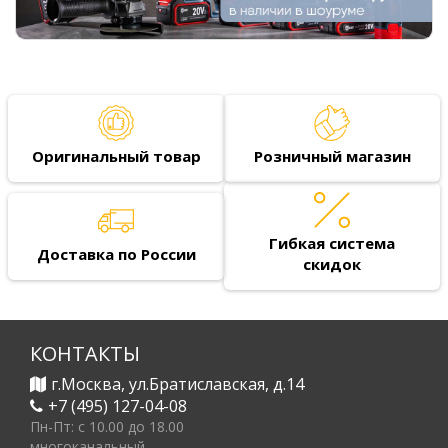
Оригинальный товар
Розничный магазин
Гибкая система
Доставка по России
скидок
КОНТАКТЫ
г.Москва, ул.Братиславская, д.14
+7 (495) 127-04-08
Пн-Пт: c 10.00 до 18.00
многоканальный