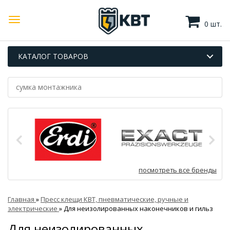
0 шт.
КАТАЛОГ ТОВАРОВ
посмотреть все бренды
Главная
»
Пресс клещи КВТ, пневматические, ручные и
электрические
»
Для неизолированных наконечников и гильз
Для неизолированных