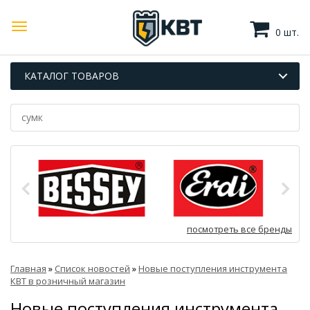
0 шт.
КАТАЛОГ ТОВАРОВ
посмотреть все бренды
Главная
»
Список новостей
»
Новые поступления инструмента
КВТ в розничный магазин
Новые поступления инструмента