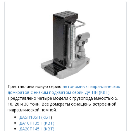
Преставляем новую серию
автономных гидравлических
домкратов с низким подхватом серии ДА-ПН (КВТ)
.
Представлено четыре модели с грузоподъемностью 5,
10, 20 и 30 тонн. Все домкраты оснащены встроенной
гидравлической помпой.
ДА5П105Н (КВТ
)
ДА10П135Н (КВТ)
ДА20П145Н (КВТ)