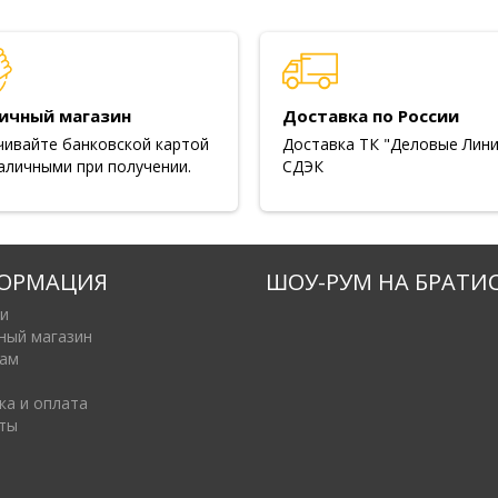
ичный магазин
Доставка по России
чивайте банковской картой
Доставка ТК "Деловые Лини
аличными при получении.
СДЭК
ОРМАЦИЯ
ШОУ-РУМ НА БРАТИ
и
ный магазин
ам
ка и оплата
ты