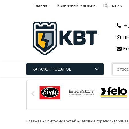
Главная
Розничный магазин
Юр.лицам
+
ПН
Em
КАТАЛОГ ТОВАРОВ
Главная
»
Список новостей
»
Газовые горелки - горяча