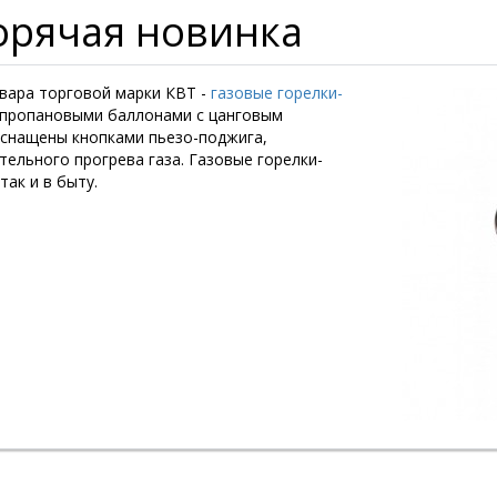
горячая новинка
вара торговой марки КВТ -
газовые горелки-
и пропановыми баллонами с цанговым
 оснащены кнопками пьезо-поджига,
ельного прогрева газа. Газовые горелки-
так и в быту.