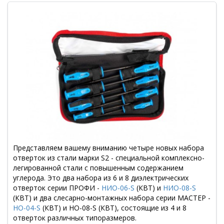
Представляем вашему вниманию четыре новых набора
отверток из стали марки S2 - специальной комплексно-
легированной стали с повышенным содержанием
углерода. Это два набора из 6 и 8 диэлектрических
отверток серии ПРОФИ -
НИО-06-S
(КВТ) и
НИО-08-S
(КВТ) и два слесарно-монтажных набора серии МАСТЕР -
НО-04-S
(КВТ) и НО-08-S (КВТ), состоящие из 4 и 8
отверток различных типоразмеров.