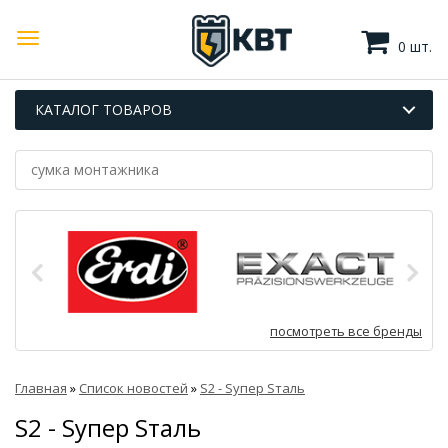
0 шт.
КАТАЛОГ ТОВАРОВ
посмотреть все бренды
Главная
»
Список новостей
»
S2 - Sупер Sталь
S2 - Sупер Sталь