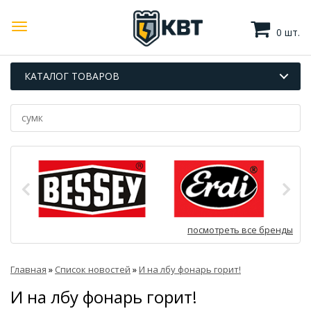
0 шт.
КАТАЛОГ ТОВАРОВ
посмотреть все бренды
Главная
»
Список новостей
»
И на лбу фонарь горит!
И на лбу фонарь горит!