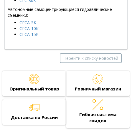
СГС-30К
Автономные самоцентрирующиеся гидравлические
съемники:
СГСА-5К
СГСА-10К
СГСА-15К
Перейти к списку новостей
Оригинальный товар
Розничный магазин
Гибкая система
Доставка по России
скидок