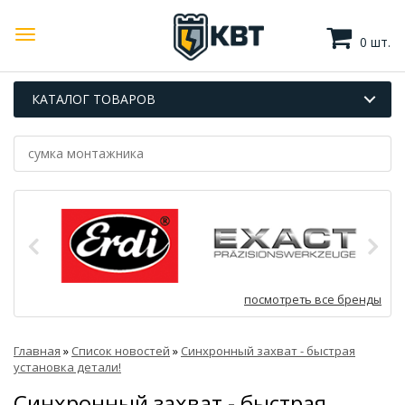
0 шт.
КАТАЛОГ ТОВАРОВ
посмотреть все бренды
Главная
»
Список новостей
»
Синхронный захват - быстрая
установка детали!
Синхронный захват - быстрая