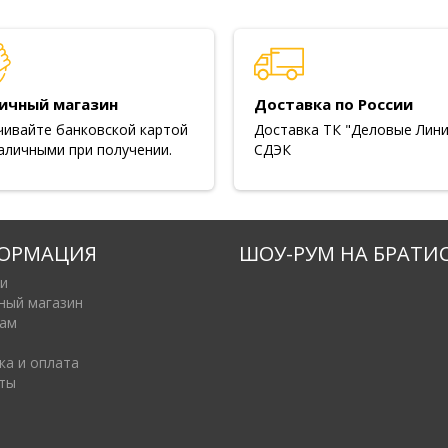
ичный магазин
Доставка по России
чивайте банковской картой
Доставка ТК "Деловые Лини
аличными при получении.
СДЭК
ОРМАЦИЯ
ШОУ-РУМ НА БРАТИ
и
ный магазин
ам
ка и оплата
ты