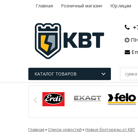
Главная
Розничный магазин
Юр.лицам
+
ПН
Em
КАТАЛОГ ТОВАРОВ
Главная
»
Список новостей
»
Новые болторезы от КВТ