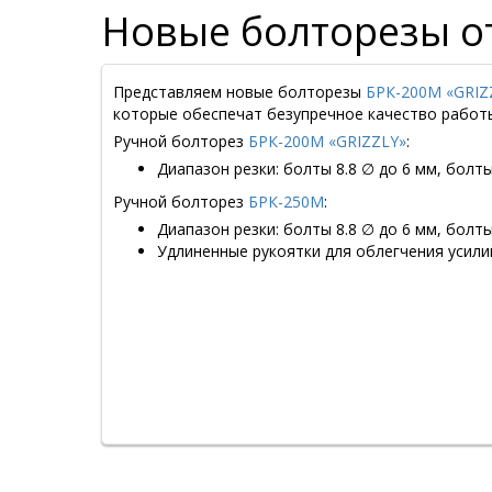
Новые болторезы о
Представляем новые болторезы
БРК-200М «GRIZ
которые обеспечат безупречное качество работы
Ручной болторез
БРК-200М «GRIZZLY»
:
Диапазон резки: болты 8.8 ∅ до 6 мм, болт
Ручной болторез
БРК-250M
:
Диапазон резки: болты 8.8 ∅ до 6 мм, болт
Удлиненные рукоятки для облегчения усили