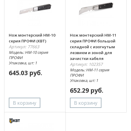
Нож монтерский НМ-10
Нож монтерский НМ-11
серия ПРОФИ (КВТ)
серия ПРОФИ большой
Артикул: 77663
складной с изогнутым
Модель: НМ-10 серия
лезвием и зоной для
ПРОФИ
зачистки кабеля
Упаковка, шт: 1
Артикул: 102357
Модель: НМ-11 серия
645.03 руб.
ПРОФИ
Упаковка, шт: 1
652.29 руб.