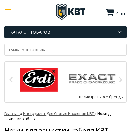
0 шт.
КАТАЛОГ ТОВАРОВ
посмотреть все бренды
Главная
»
Инструмент Для Снятия Изоляции КВТ
»
Ножи для
зачистки кабеля
Ножи для зачистки кабеля КВТ