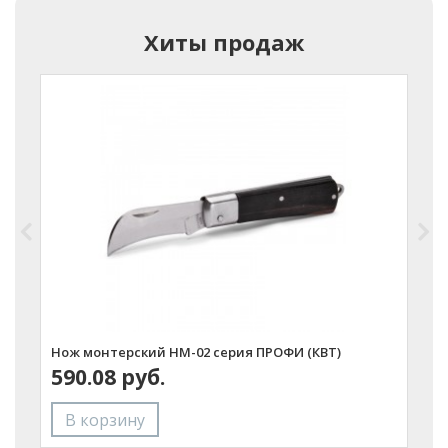
Хиты продаж
Нож монтерский НМ-02 серия ПРОФИ (КВТ)
Н
590.08 руб.