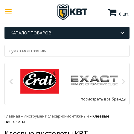
0 шт.
КАТАЛОГ ТОВАРОВ
посмотреть все бренды
Главная
»
Инструмент слесарно-монтажный
»
Клеевые
пистолеты
Клеевые пистолеты КВТ