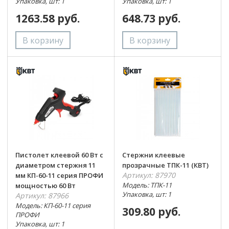
Упаковка, шт: 1
Упаковка, шт: 1
1263.58 руб.
648.73 руб.
Пистолет клеевой 60 Вт с
Стержни клеевые
диаметром стержня 11
прозрачные ТПК-11 (КВТ)
Артикул: 87970
мм КП-60-11 серия ПРОФИ
Модель: ТПК-11
мощностью 60 Вт
Упаковка, шт: 1
Артикул: 87966
Модель: КП-60-11 серия
309.80 руб.
ПРОФИ
Упаковка, шт: 1