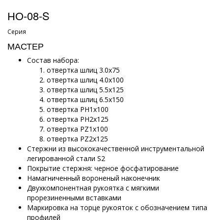
НО-08-S
Серия
МАСТЕР
Состав набора:
отвертка шлиц 3.0х75
отвертка шлиц 4.0х100
отвертка шлиц 5.5х125
отвертка шлиц 6.5х150
отвертка PH1х100
отвертка PH2х125
отвертка PZ1х100
отвертка PZ2х125
Стержни из высококачественной инструментальной
легированной стали S2
Покрытие стержня: черное фосфатирование
Намагниченный вороненый наконечник
Двухкомпонентная рукоятка с мягкими
прорезиненными вставками
Маркировка на торце рукояток с обозначением типа
профилей