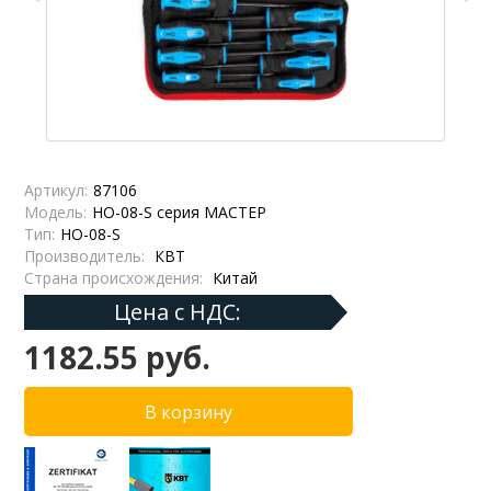
Артикул:
87106
Модель:
НО-08-S серия МАСТЕР
Тип:
НО-08-S
Производитель:
КВТ
Страна происхождения:
Китай
Цена с НДС:
1182.55 руб.