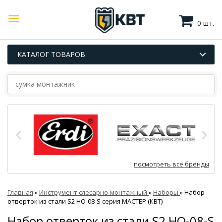
0 шт.
КАТАЛОГ ТОВАРОВ
посмотреть все бренды
Главная
»
Инструмент слесарно-монтажный
»
Наборы
»
Набор
отверток из стали S2 НО-08-S серия МАСТЕР (КВТ)
Набор отверток из стали S2 НО-08-S