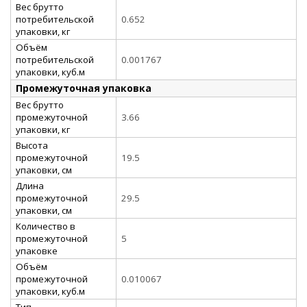
Вес брутто
потребительской
0.652
упаковки, кг
Объём
потребительской
0.001767
упаковки, куб.м
Промежуточная упаковка
Вес брутто
промежуточной
3.66
упаковки, кг
Высота
промежуточной
19.5
упаковки, см
Длина
промежуточной
29.5
упаковки, см
Количество в
промежуточной
5
упаковке
Объём
промежуточной
0.010067
упаковки, куб.м
Тип