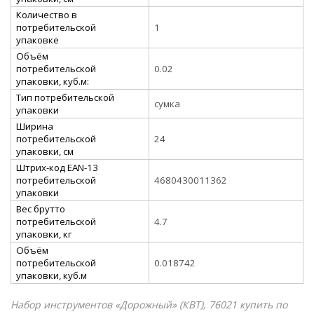
Количество в
потребительской
1
упаковке
Объём
потребительской
0.02
упаковки, куб.м:
Тип потребительской
сумка
упаковки
Ширина
потребительской
24
упаковки, см
Штрих-код EAN-13
потребительской
4680430011362
упаковки
Вес брутто
потребительской
4.7
упаковки, кг
Объём
потребительской
0.018742
упаковки, куб.м
Набор инструментов «Дорожный» (КВТ), 76021 купить по