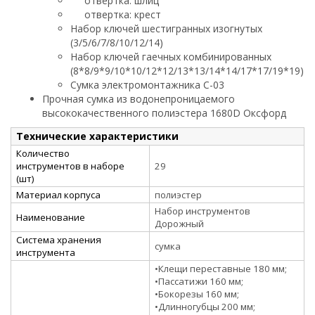
отвертка: шлиц
отвертка: крест
Набор ключей шестигранных изогнутых
(3/5/6/7/8/10/12/14)
Набор ключей гаечных комбинированных
(8*8/9*9/10*10/12*12/13*13/14*14/17*17/19*19)
Сумка электромонтажника С-03
Прочная сумка из водонепроницаемого
высококачественного полиэстера 1680D Оксфорд
Технические характеристики
Количество
инструментов в наборе
29
(шт)
Материал корпуса
полиэстер
Набор инструментов
Наименование
Дорожный
Система хранения
сумка
инструмента
•Клещи переставные 180 мм;
•Пассатижи 160 мм;
•Бокорезы 160 мм;
•Длинногубцы 200 мм;