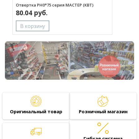
Отвертка PH0*75 серия МАСТЕР (КВТ)
О
80.04 руб.
Оригинальный товар
Розничный магазин
Гибкая система