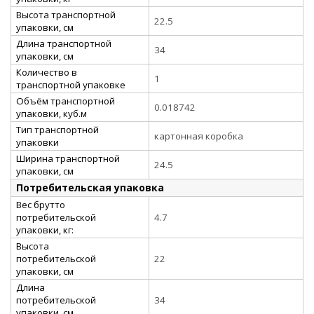
Высота транспортной
22.5
упаковки, см
Длина транспортной
34
упаковки, см
Количество в
1
транспортной упаковке
Объём транспортной
0.018742
упаковки, куб.м
Тип транспортной
картонная коробка
упаковки
Ширина транспортной
24.5
упаковки, см
Потребительская упаковка
Вес брутто
потребительской
4.7
упаковки, кг:
Высота
потребительской
22
упаковки, см
Длина
потребительской
34
упаковки, см