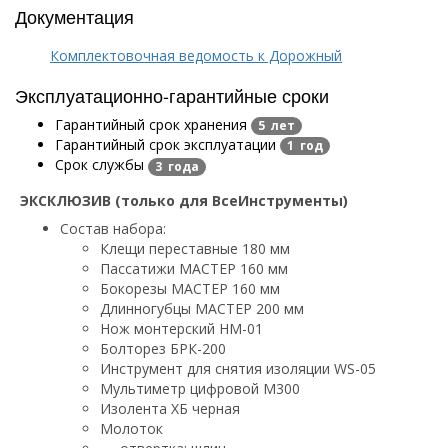
Документация
Комплектовочная ведомость к Дорожный
Эксплуатационно-гарантийные сроки
Гарантийный срок хранения
5 лет
Гарантийный срок эксплуатации
1 год
Срок службы
3 года
ЭКСКЛЮЗИВ (только для ВсеИнструменты)
Состав набора:
Клещи переставные 180 мм
Пассатижи МАСТЕР 160 мм
Бокорезы МАСТЕР 160 мм
Длинногубцы МАСТЕР 200 мм
Нож монтерский НМ-01
Болторез БРК-200
Инструмент для снятия изоляции WS-05
Мультиметр цифровой M300
Изолента ХБ черная
Молоток