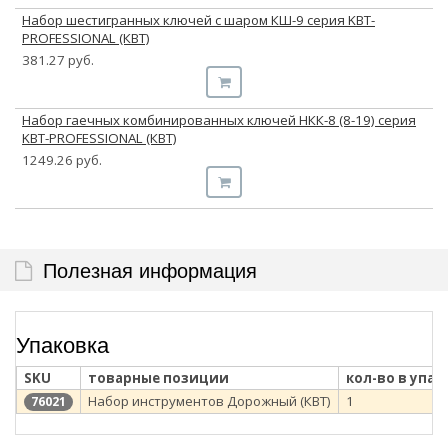
Набор шестигранных ключей с шаром КШ-9 серия KBT-
PROFESSIONAL (КВТ)
381.27 руб.
Набор гаечных комбинированных ключей НКК-8 (8-19) серия
KBT-PROFESSIONAL (КВТ)
1249.26 руб.
Полезная информация
Упаковка
SKU
товарные позиции
кол-во в упак
Набор инструментов Дорожный (КВТ)
1
76021