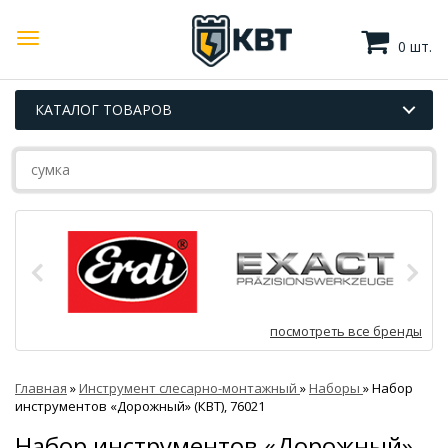
0 шт.
КАТАЛОГ ТОВАРОВ
посмотреть все бренды
Главная
»
Инструмент слесарно-монтажный
»
Наборы
»
Набор
инструментов «Дорожный» (КВТ), 76021
Набор инструментов «Дорожный»