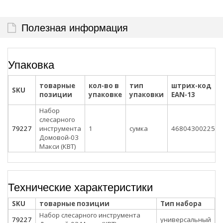
Полезная информация
Упаковка
товарные
кол-во в
тип
штрих-код
SKU
позиции
упаковке
упаковки
EAN-13
Набор
слесарного
79227
инструмента
1
сумка
4680430022511
Домовой-03
Макси (КВТ)
Технические характеристики
SKU
товарные позиции
Тип набора
Набор слесарного инструмента
79227
универсальный