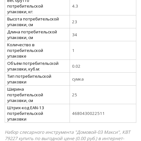
Вес брутто
потребительской
4.3
упаковки, кг:
Высота потребительской
23
упаковки, см
Длина потребительской
34
упаковки, см
Количество в
потребительской
1
упаковке
Объём потребительской
0.02
упаковки, куб.м:
Тип потребительской
сумка
упаковки
Ширина
потребительской
25
упаковки, см
Штрих-код EAN-13
потребительской
4680430022511
упаковки
Набор слесарного инструмента "Домовой-03 Макси", КВТ
79227 купить по выгодной цене (0.00 руб.) в интернет-