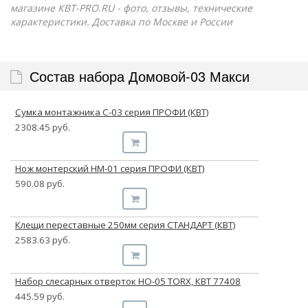
магазине КВТ-PRO.RU - фото, отзывы, технические
характеристики. Доставка по Москве и России
Состав набора Домовой-03 Макси
Сумка монтажника С-03 серия ПРОФИ (КВТ)
2308.45 руб.
Нож монтерский НМ-01 серия ПРОФИ (КВТ)
590.08 руб.
Клещи переставные 250мм серия СТАНДАРТ (КВТ)
2583.63 руб.
Набор слесарных отверток НО-05 TORX, КВТ 77408
445.59 руб.