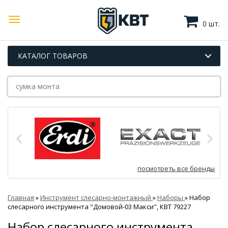
0 шт.
КАТАЛОГ ТОВАРОВ
посмотреть все бренды
Главная
»
Инструмент слесарно-монтажный
»
Наборы
»
Набор
слесарного инструмента "Домовой-03 Макси", КВТ 79227
Набор слесарного инструмента