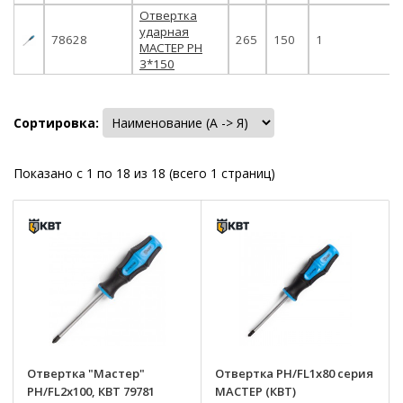
Отвертка
ударная
78628
265
150
1
МАСТЕР PH
3*150
Сортировка:
Показано с 1 по 18 из 18 (всего 1 страниц)
Отвертка "Мастер"
Отвертка PH/FL1x80 серия
PH/FL2x100, КВТ 79781
МАСТЕР (КВТ)