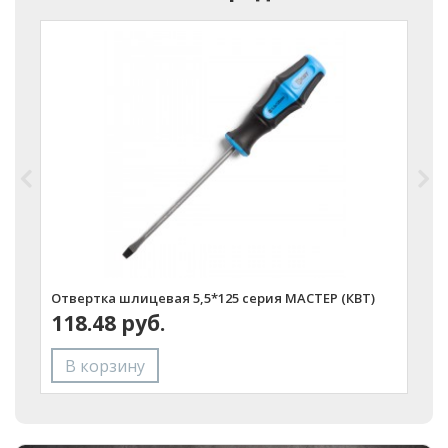
Отвертка шлицевая 5,5*125 серия МАСТЕР (КВТ)
О
118.48 руб.