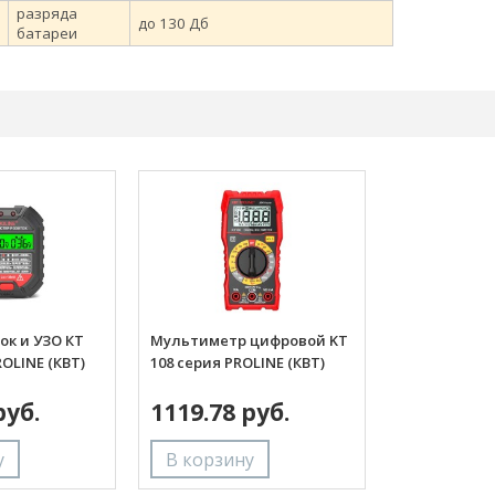
разряда
до 130 Дб
батареи
ок и УЗО КТ
Мультиметр цифровой KT
ROLINE (КВТ)
108 серия PROLINE (КВТ)
руб.
1119.78 руб.