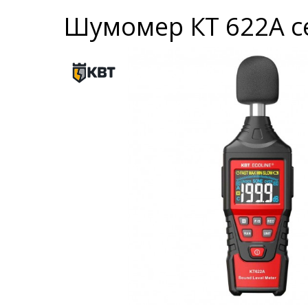
Шумомер КТ 622A се