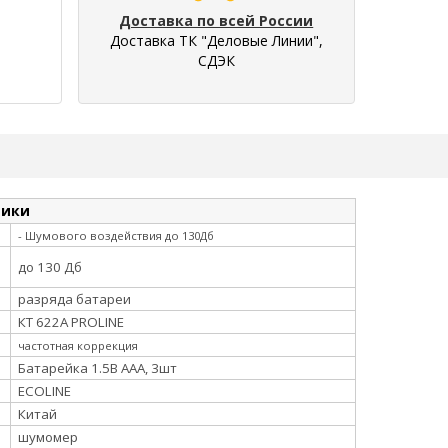
Доставка по всей России
Доставка ТК "Деловые Линии",
СДЭК
тики
- Шумового воздействия до 130Дб
до 130 Дб
разряда батареи
КТ 622A PROLINE
частотная коррекция
Батарейка 1.5В ААА, 3шт
ECOLINE
Китай
шумомер