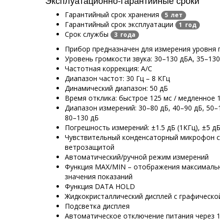
Гарантийный срок хранения
5 лет
Гарантийный срок эксплуатации
1 год
Срок службы
3 года
Прибор предназначен для измерения уровня 
Уровень громкости звука: 30–130 дБА, 35–13
Частотная коррекция: А/С
Диапазон частот: 30 Гц – 8 КГц
Динамический диапазон: 50 дБ
Время отклика: быстрое 125 мс / медленное 1
Диапазон измерений: 30–80 дБ, 40–90 дБ, 50–1
80–130 дБ
Погрешность измерений: ±1.5 дБ (1КГц), ±5 дБ
Чувствительный конденсаторный микрофон с
ветрозащитой
Автоматический/ручной режим измерений
Функция MAX/MIN – отображения максималь
значения показаний
Функция DATA HOLD
Жидкокристаллический дисплей с графическо
Подсветка дисплея
Автоматическое отключение питания через 