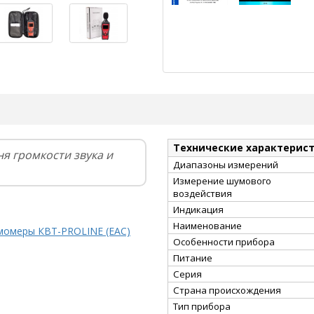
Технические характерис
я громкости звука и
Диапазоны измерений
Измерение шумового
воздействия
Индикация
Наименование
момеры КВТ-PROLINE (EAC)
Особенности прибора
Питание
Серия
Страна происхождения
Тип прибора