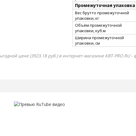
Промежуточная упаковка
Вес брутто промежуточной
упаковки, кг
Объём промежуточной
упаковки, куб.м
Ширина промежуточной
упаковки, см
годной цене (3923.18 руб.) в интернет-магазине КВТ-PRO.RU - 