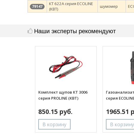
КТ 622A серия ECOLINE
шумомер
EC
79147
(КВТ)
Наши эксперты рекомендуют
Комплект щупов КТ 3006
Газоанализат
серия PROLINE (КВТ)
серия ECOLINE
850.15 руб.
1965.51 