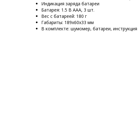
Индикация заряда батареи
Батарея: 1.5 В АAА, 3 шт.
Вес с батареей: 180 г
Габариты: 189х60х33 мм
В комплекте: шумомер, батареи, инструкция