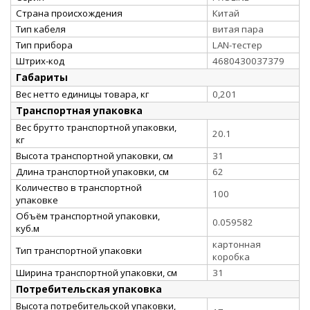
Страна происхождения
Китай
Тип кабеля
витая пара
Тип прибора
LAN-тестер
Штрих-код
4680430037379
Габариты
Вес нетто единицы товара, кг
0,201
Транспортная упаковка
Вес брутто транспортной упаковки,
20.1
кг
Высота транспортной упаковки, см
31
Длина транспортной упаковки, см
62
Количество в транспортной
100
упаковке
Объём транспортной упаковки,
0.059582
куб.м
картонная
Тип транспортной упаковки
коробка
Ширина транспортной упаковки, см
31
Потребительская упаковка
Высота потребительской упаковки,