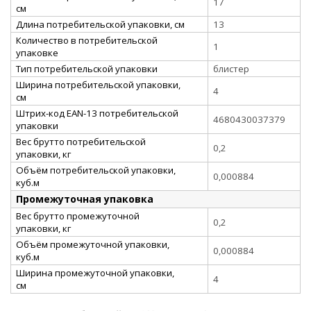
17
см
Длина потребительской упаковки, см
13
Количество в потребительской
1
упаковке
Тип потребительской упаковки
блистер
Ширина потребительской упаковки,
4
см
Штрих-код EAN-13 потребительской
4680430037379
упаковки
Вес брутто потребительской
0,2
упаковки, кг
Объём потребительской упаковки,
0,000884
куб.м
Промежуточная упаковка
Вес брутто промежуточной
0,2
упаковки, кг
Объём промежуточной упаковки,
0,000884
куб.м
Ширина промежуточной упаковки,
4
см