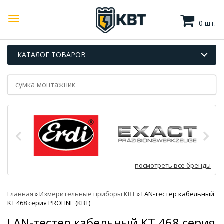
0 шт.
КАТАЛОГ ТОВАРОВ
посмотреть все бренды
Главная
»
Измерительные приборы КВТ
»
LAN-тестер кабельный
KT 468 серия PROLINE (КВТ)
LAN-тестер кабельный KT 468 серия