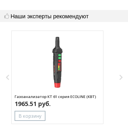
Наши эксперты рекомендуют
Газоанализатор КТ 61 серия ECOLINE (КВТ)
Д
1965.51 руб.
с