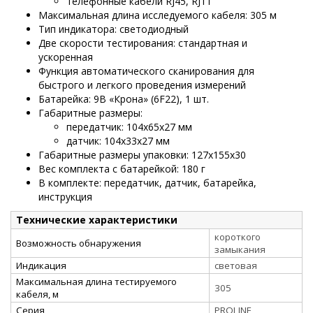
телефонные кабели RJ45, RJ11
Максимальная длина исследуемого кабеля: 305 м
Тип индикатора: светодиодный
Две скорости тестирования: стандартная и
ускоренная
Функция автоматического сканирования для
быстрого и легкого проведения измерений
Батарейка: 9В «Крона» (6F22), 1 шт.
Габаритные размеры:
передатчик: 104х65х27 мм
датчик: 104х33х27 мм
Габаритные размеры упаковки: 127х155х30
Вес комплекта с батарейкой: 180 г
В комплекте: передатчик, датчик, батарейка,
инструкция
Технические характеристики
короткого
Возможность обнаружения
замыкания
Индикация
световая
Максимальная длина тестируемого
305
кабеля, м
Серия
PROLINE