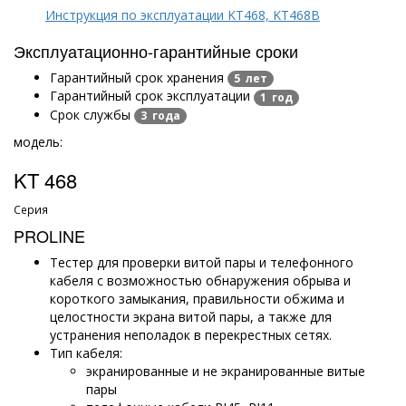
Инструкция по эксплуатации KT468, KT468B
Эксплуатационно-гарантийные сроки
Гарантийный срок хранения
5 лет
Гарантийный срок эксплуатации
1 год
Срок службы
3 года
модель:
KT 468
Серия
PROLINE
Тестер для проверки витой пары и телефонного
кабеля с возможностью обнаружения обрыва и
короткого замыкания, правильности обжима и
целостности экрана витой пары, а также для
устранения неполадок в перекрестных сетях.
Тип кабеля:
экранированные и не экранированные витые
пары