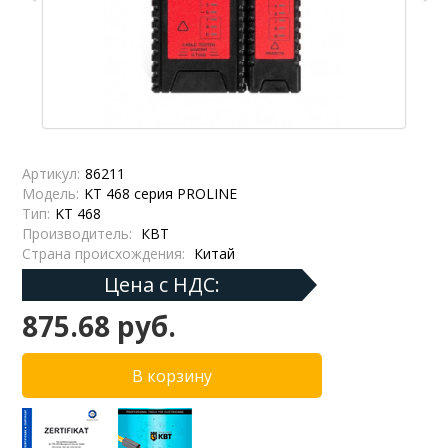
Артикул:
86211
Модель:
KT 468 серия PROLINE
Тип:
KT 468
Производитель:
КВТ
Страна происхождения:
Китай
Цена с НДС:
875.68 руб.