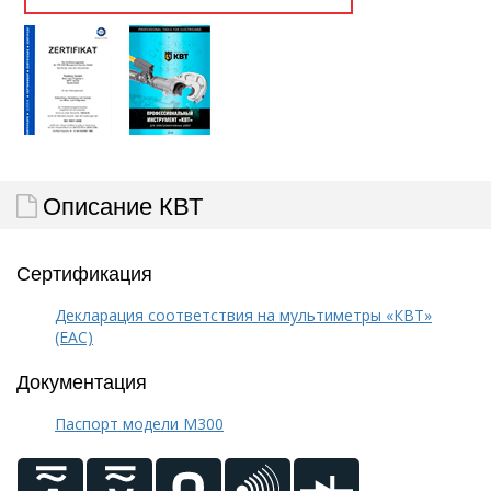
Описание КВТ
Сертификация
Декларация соответствия на мультиметры «КВТ»
(EAC)
Документация
Паспорт модели M300