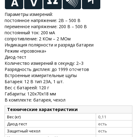
Параметры измерений:
постоянное напряжение: 2В – 500 В
переменное напряжение: 200 В – 500 В
постоянный ток: 200 мА
сопротивление: 2 КОм – 2 МОм
Индикация полярности и разряда батареи
Режим «прозвонка»
Диод-тест
Количество измерений в секунду: 2–3
Разрядность дисплея: до 1999 отсчетов
Встроенные измерительные щупы
Батарея: 12 В тип 23А, 1 шт.
Вес с батареей: 120 г
Габариты: 120х70х18 мм
В комплекте: батарея, чехол
Технические характеристики
Вес (кг)
0,11
Диод-тест
есть
Защитный чехол
есть