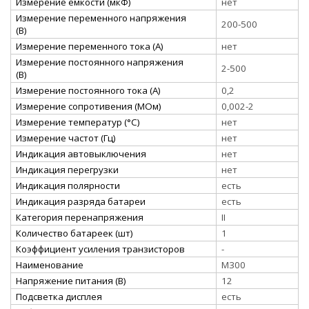
Измерение емкости (мкФ)
нет
Измерение переменного напряжения
200-500
(В)
Измерение переменного тока (А)
нет
Измерение постоянного напряжения
2-500
(В)
Измерение постоянного тока (А)
0,2
Измерение сопротивения (МОм)
0,002-2
Измерение температур (°C)
нет
Измерение частот (Гц)
нет
Индикация автовыключения
нет
Индикация перегрузки
нет
Индикация полярности
есть
Индикация разряда батареи
есть
Категория перенапряжения
II
Количество батареек (шт)
1
Коэффициент усиления транзисторов
-
Наименование
M300
Напряжение питания (В)
12
Подсветка дисплея
есть