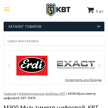
0 шт.
КАТАЛОГ ТОВАРОВ
посмотреть все бренды
Главная
»
Измерительные приборы КВТ
»
M300 Мультиметр
цифровой, КВТ 70476
M300 Мультиметр цифровой, КВТ