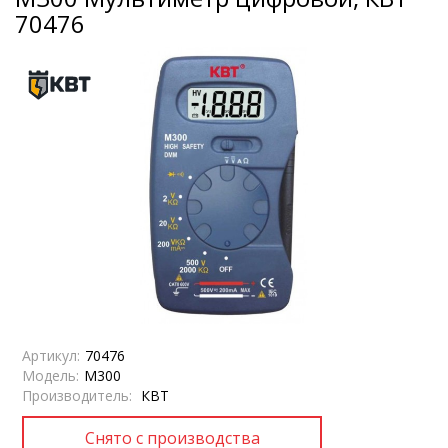
70476
Артикул:
70476
Модель:
M300
Производитель:
КВТ