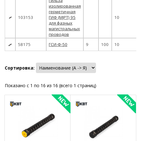
Гильза
изолированная
герметичная
103153
ГИФ (MJPT) 95
10
для фазных
магистральных
проводов
58175
ГСИ-Ф-50
9
100
10
Сортировка:
Показано с 1 по 16 из 16 (всего 1 страниц)