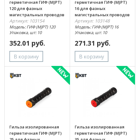
герметичная ГИФ (MJPT)
герметичная ГИФ (MJPT)
120 для фазных
16 для фазных
магистральных проводов
магистральных проводов
Артикул: 103154
Артикул: 103148
Модель: ГИФ (MJPT) 120
Модель: ГИФ (MJPT) 16
Упаковка, шт: 10
Упаковка, шт: 10
352.01 руб.
271.31 руб.
Гильза изолированная
Гильза изолированная
герметичная ГИФ (MJPT)
герметичная ГИФ (MJPT)
25 для фазных
35 для фазных