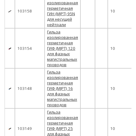
изолированная
герметичная
103158
10
ГИН (MJPT) 95N
для несущей
нейтрали
Гильза
изолированная
герметичная
103154
ГИФ (MJPT) 120
10
для фазных
магистральных
проводов
Гильза
изолированная
герметичная
103148
ГИФ (MJPT) 16
10
для фазных
магистральных
проводов
Гильза
изолированная
герметичная
103149
ГИФ (MJPT) 25
10
для фазных