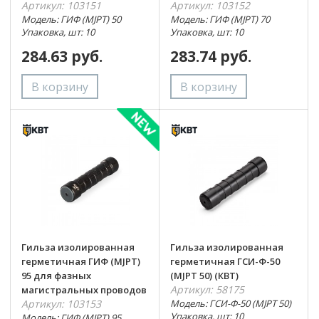
Артикул: 103151
Артикул: 103152
Модель: ГИФ (MJPT) 50
Модель: ГИФ (MJPT) 70
Упаковка, шт: 10
Упаковка, шт: 10
284.63 руб.
283.74 руб.
Гильза изолированная
Гильза изолированная
герметичная ГИФ (MJPT)
герметичная ГСИ-Ф-50
95 для фазных
(MJPT 50) (КВТ)
Артикул: 58175
магистральных проводов
Артикул: 103153
Модель: ГСИ-Ф-50 (MJPT 50)
Упаковка, шт: 10
Модель: ГИФ (MJPT) 95