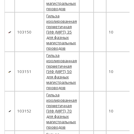
магистральных
проводов
Гильза
изолированная
герметичная
103150
ГИФ (MJPT) 35
10
для фазных
магистральных
проводов
Гильза
изолированная
герметичная
103151
ГИФ (MJPT) 50
10
для фазных
магистральных
проводов
Гильза
изолированная
герметичная
103152
ГИФ (MJPT) 70
10
для фазных
магистральных
проводов