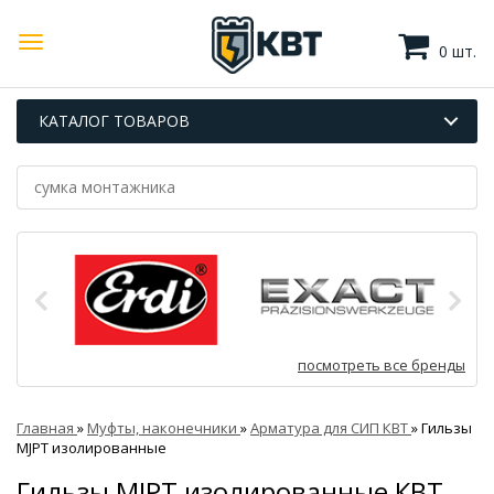
0 шт.
КАТАЛОГ ТОВАРОВ
посмотреть все бренды
Главная
»
Муфты, наконечники
»
Арматура для СИП КВТ
»
Гильзы
MJPT изолированные
Гильзы MJPT изолированные КВТ