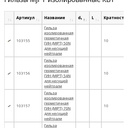
Артикул
Название
d₁
L
Кратность
Гильза
изолированная
герметичная
103155
10
ГИН (MJPT) 50N
для несущей
нейтрали
Гильза
изолированная
герметичная
103156
10
ГИН (MJPT) 54N
для несущей
нейтрали
Гильза
изолированная
герметичная
103157
10
ГИН (MJPT) 70N
для несущей
нейтрали
Гильза