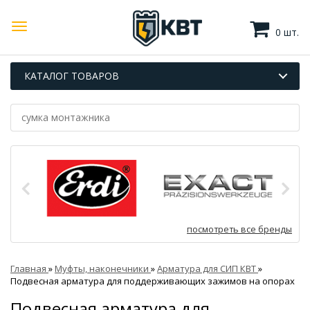
0 шт.
КАТАЛОГ ТОВАРОВ
посмотреть все бренды
Главная
»
Муфты, наконечники
»
Арматура для СИП КВТ
»
Подвесная арматура для поддерживающих зажимов на опорах
Подвесная арматура для