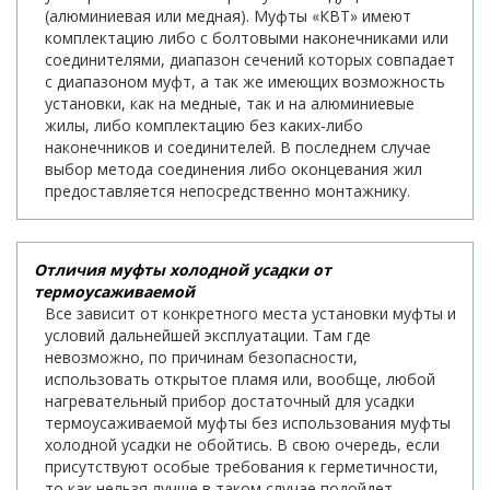
(алюминиевая или медная). Муфты «КВТ» имеют
комплектацию либо с болтовыми наконечниками или
соединителями, диапазон сечений которых совпадает
с диапазоном муфт, а так же имеющих возможность
установки, как на медные, так и на алюминиевые
жилы, либо комплектацию без каких-либо
наконечников и соединителей. В последнем случае
выбор метода соединения либо оконцевания жил
предоставляется непосредственно монтажнику.
Отличия муфты холодной усадки от
термоусаживаемой
Все зависит от конкретного места установки муфты и
условий дальнейшей эксплуатации. Там где
невозможно, по причинам безопасности,
использовать открытое пламя или, вообще, любой
нагревательный прибор достаточный для усадки
термоусаживаемой муфты без использования муфты
холодной усадки не обойтись. В свою очередь, если
присутствуют особые требования к герметичности,
то как нельзя лучше в таком случае подойдет