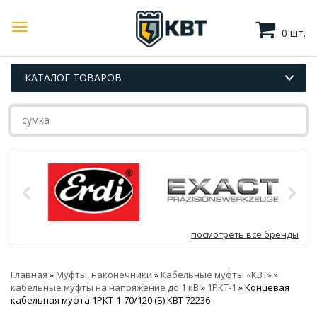
0 шт.
КАТАЛОГ ТОВАРОВ
посмотреть все бренды
Главная
»
Муфты, наконечники
»
Кабельные муфты «КВТ»
»
кабельные муфты на напряжение до 1 кВ
»
1РКТ-1
»
Концевая
кабельная муфта 1РКТ-1-70/120 (Б) КВТ 72236