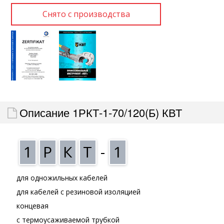
Описание 1РКТ-1-70/120(Б) КВТ
1
Р
К
Т
-
1
для одножильных кабелей
для кабелей с резиновой изоляцией
концевая
с термоусаживаемой трубкой