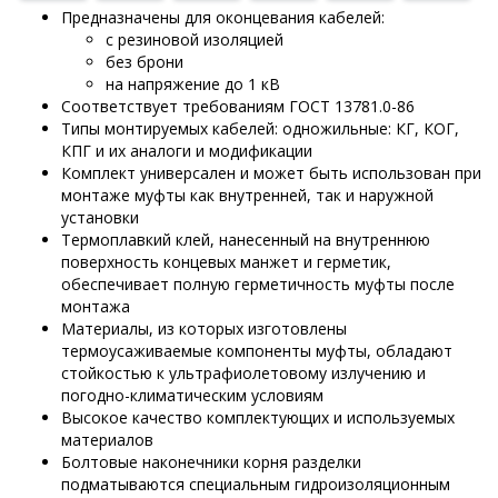
Предназначены для оконцевания кабелей:
с резиновой изоляцией
без брони
на напряжение до 1 кВ
Соответствует требованиям ГОСТ 13781.0-86
Типы монтируемых кабелей: одножильные: КГ, КОГ,
КПГ и их аналоги и модификации
Комплект универсален и может быть использован при
монтаже муфты как внутренней, так и наружной
установки
Термоплавкий клей, нанесенный на внутреннюю
поверхность концевых манжет и герметик,
обеспечивает полную герметичность муфты после
монтажа
Материалы, из которых изготовлены
термоусаживаемые компоненты муфты, обладают
стойкостью к ультрафиолетовому излучению и
погодно-климатическим условиям
Высокое качество комплектующих и используемых
материалов
Болтовые наконечники корня разделки
подматываются специальным гидроизоляционным