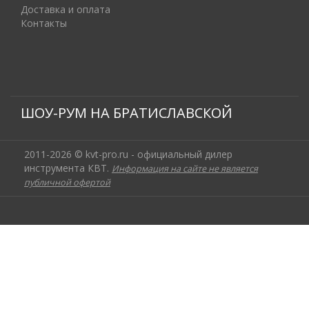
Доставка и оплата
Контакты
ШОУ-РУМ НА БРАТИСЛАВСКОЙ
2011-2026 © kvt-pro.ru - официальный дилер
инструмента КВТ.
Информация на сайте не является
публичной офертой