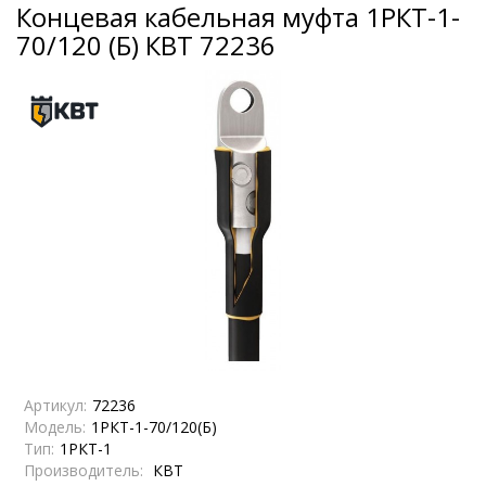
Концевая кабельная муфта 1РКТ-1-
70/120 (Б) КВТ 72236
Артикул:
72236
Модель:
1РКТ-1-70/120(Б)
Тип:
1РКТ-1
Производитель:
КВТ