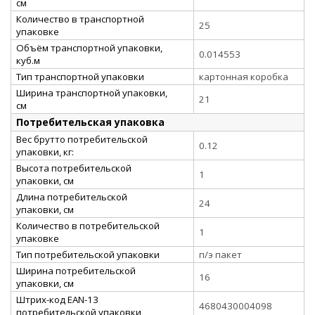
см
Количество в транспортной
25
упаковке
Объём транспортной упаковки,
0.014553
куб.м
Тип транспортной упаковки
картонная коробка
Ширина транспортной упаковки,
21
см
Потребительская упаковка
Вес брутто потребительской
0.12
упаковки, кг:
Высота потребительской
1
упаковки, см
Длина потребительской
24
упаковки, см
Количество в потребительской
1
упаковке
Тип потребительской упаковки
п/э пакет
Ширина потребительской
16
упаковки, см
Штрих-код EAN-13
4680430004098
потребительской упаковки