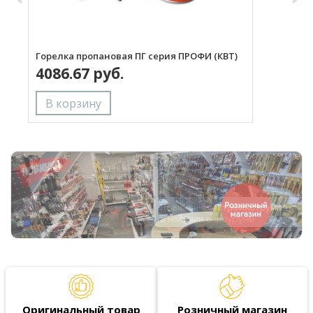
Горелка пропановая ПГ серия ПРОФИ (КВТ)
Н
4086.67 руб.
с
Оригинальный товар
Розничный магазин