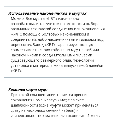
Использование наконечников в муфтах
Можно. Все муфты «КВТ» изначально
разрабатывались с учетом возможности выбора
различных технологий соединения или оконцевания
жил. С помощью болтовых наконечником и
соединителей, либо наконечниками и гильзами под
опрессовку. Завод «КВТ» гарантирует полную
совместимость своих кабельных муфт с любыми
наконечниками и соединительными гильзами
существующего размерного ряда, технологии
установки и материала жилы выпускаемой линейки
«КВТ».
Комплектация муфт
При такой комплектации теряется принцип
сокращения номенклатуры муфт за счет
диапазонности (одна муфта может применяться
сразу на несколько сечений кабеля) и
универсальности к материалу токоведущей жилы