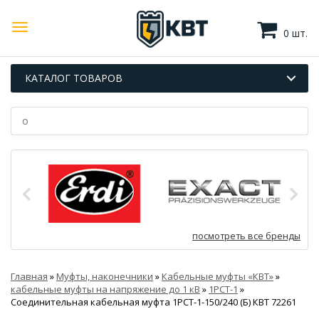
0 шт.
КАТАЛОГ ТОВАРОВ
посмотреть все бренды
Главная
»
Муфты, наконечники
»
Кабельные муфты «КВТ»
»
кабельные муфты на напряжение до 1 кВ
»
1РСТ-1
»
Соединительная кабельная муфта 1РСТ-1-150/240 (Б) КВТ 72261