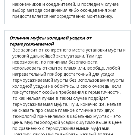
наконечников и соединителей. В последнем случае
выбор метода соединения либо оконцевания жил
предоставляется непосредственно монтажнику.
Отличия муфты холодной усадки от
термоусаживаемой
Все зависит от конкретного места установки муфты и
условий дальнейшей эксплуатации. Там где
невозможно, по причинам безопасности,
использовать открытое пламя или, вообще, любой
нагревательный прибор достаточный для усадки
термоусаживаемой муфты без использования муфты
холодной усадки не обойтись. В свою очередь, если
присутствуют особые требования к герметичности,
то как нельзя лучше в таком случае подойдет
термоусаживаемая муфта. Ну и, конечно же, нельзя
не сказать про самое главное отличие этих двух
технологий применяемых в кабельных муфтах – это
цена. Муфты холодной усадки ощутимо выше в цене
по сравнению с термоусаживаемыми муфтами.
Поэтому, какую муфту выбрать, каждый должен