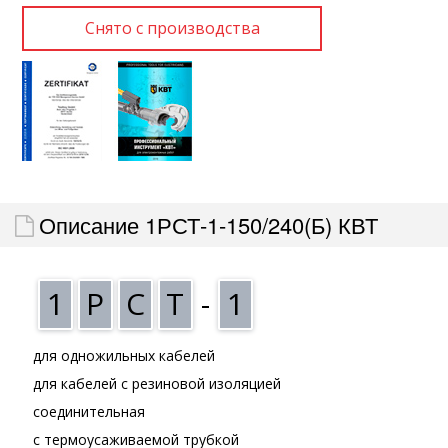
Описание 1РСТ-1-150/240(Б) КВТ
1
Р
С
Т
-
1
для одножильных кабелей
для кабелей с резиновой изоляцией
соединительная
с термоусаживаемой трубкой