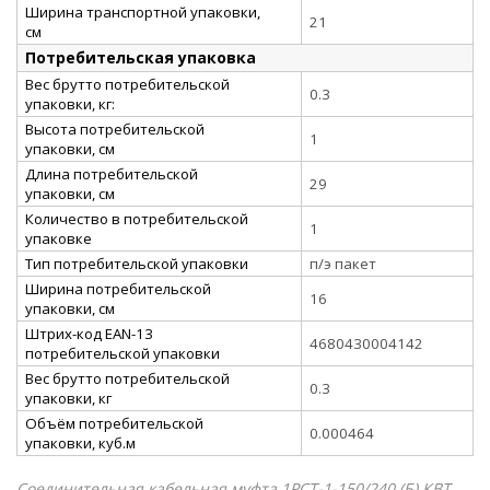
Ширина транспортной упаковки,
21
см
Потребительская упаковка
Вес брутто потребительской
0.3
упаковки, кг:
Высота потребительской
1
упаковки, см
Длина потребительской
29
упаковки, см
Количество в потребительской
1
упаковке
Тип потребительской упаковки
п/э пакет
Ширина потребительской
16
упаковки, см
Штрих-код EAN-13
4680430004142
потребительской упаковки
Вес брутто потребительской
0.3
упаковки, кг
Объём потребительской
0.000464
упаковки, куб.м
Соединительная кабельная муфта 1РСТ-1-150/240 (Б) КВТ