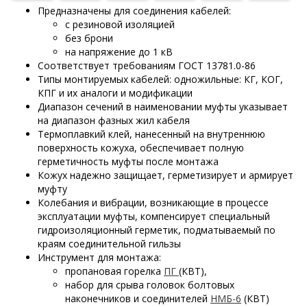
Предназначены для соединения кабелей:
с резиновой изоляцией
без брони
на напряжение до 1 кВ
Соответствует требованиям ГОСТ 13781.0-86
Типы монтируемых кабелей: одножильные: КГ, КОГ,
КПГ и их аналоги и модификации
Диапазон сечений в наименовании муфты указывает
на диапазон фазных жил кабеля
Термоплавкий клей, нанесенный на внутреннюю
поверхность кожуха, обеспечивает полную
герметичность муфты после монтажа
Кожух надежно защищает, герметизирует и армирует
муфту
Колебания и вибрации, возникающие в процессе
эксплуатации муфты, компенсирует специальный
гидроизоляционный герметик, подматываемый по
краям соединительной гильзы
Инструмент для монтажа:
пропановая горелка
ПГ
(КВТ),
набор для срыва головок болтовых
наконечников и соединителей
НМБ-6
(КВТ)