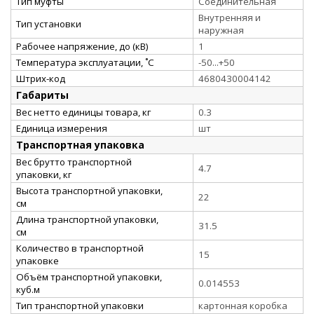
Тип муфты
Соединительная
Внутренняя и
Тип установки
наружная
Рабочее напряжение, до (кВ)
1
Температура эксплуатации, ˚С
-50...+50
Штрих-код
4680430004142
Габариты
Вес нетто единицы товара, кг
0.3
Единица измерения
шт
Транспортная упаковка
Вес брутто транспортной
4.7
упаковки, кг
Высота транспортной упаковки,
22
см
Длина транспортной упаковки,
31.5
см
Количество в транспортной
15
упаковке
Объём транспортной упаковки,
0.014553
куб.м
Тип транспортной упаковки
картонная коробка