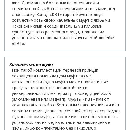
жил. С помощью болтовых наконечником и
соединителей, либо наконечниками и гильзами под
опрессовку. Завод «КВТ» гарантирует полную
совместимость своих кабельных муфт с любыми
наконечниками и соединительными гильзами
существующего размерного ряда, технологии
установки и материала жилы выпускаемой линейки
«КВТ».
Комплектация муфт
При такой комплектации теряется принцип
сокращения номенклатуры муфт за счет
диапазонности (одна муфта может применяться
сразу на несколько сечений кабеля) и
универсальности к материалу токоведущей жилы
(алюминиевая или медная). Муфты «КВТ» имеют
комплектацию либо с болтовыми наконечниками или
соединителями, диапазон сечений которых совпадает
с диапазоном муфт, а так же имеющих возможность
установки, как на медные, так и на алюминиевые
жилы, либо комплектацию без каких-либо