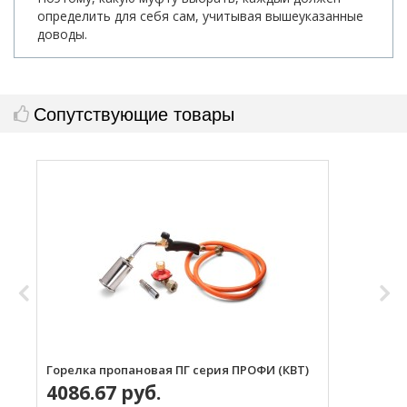
определить для себя сам, учитывая вышеуказанные
доводы.
Сопутствующие товары
Горелка пропановая ПГ серия ПРОФИ (КВТ)
Н
4086.67 руб.
с