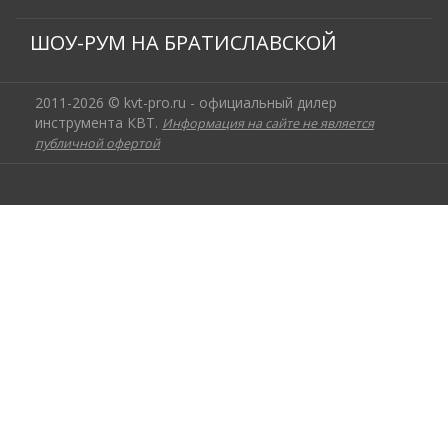
ШОУ-РУМ НА БРАТИСЛАВСКОЙ
2011-2026 © kvt-pro.ru - официальный дилер
инструмента КВТ.
Информация на сайте не является
публичной офертой