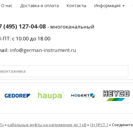
О нас
Доставка и оплата
Контакты
Информация
7 (495) 127-04-08
- многоканальный
-ПТ: с 10.00 до 18.00
ail:
info@german-instrument.ru
Т»
»
кабельные муфты на напряжение до 1 кВ
»
(3+1)РСТ-1
»
Соединител