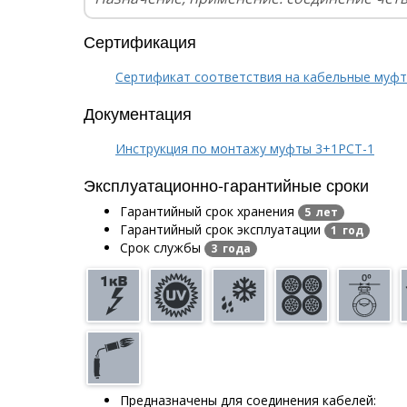
Сертификация
Сертификат соответствия на кабельные муф
Документация
Инструкция по монтажу муфты 3+1РCТ-1
Эксплуатационно-гарантийные сроки
Гарантийный срок хранения
5 лет
Гарантийный срок эксплуатации
1 год
Срок службы
3 года
Предназначены для соединения кабелей: