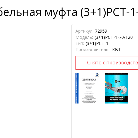
ельная муфта (3+1)РСТ-1
Артикул:
72959
Модель:
(3+1)РСТ-1-70/120
Тип:
(3+1)РСТ-1
Производитель:
КВТ