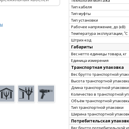
Технология монтажа
Тип кабеля
Тип муфты
Тип установки
ты
Рабочее напряжение, до (кВ)
Температура эксплуатации, ˚С
Штрих-код
Габариты
Вес нетто единицы товара, кг
Единица измерения
Транспортная упаковка
Вес брутто транспортной упако
Высота транспортной упаковки
Длина транспортной упаковки,
Количество в транспортной у
Объём транспортной упаковки
Тип транспортной упаковки
Ширина транспортной упаковк
Потребительская упаков
Вес брутто потребительской уп