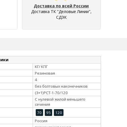
Доставка по всей России
Доставка ТК "Деловые Линии",
СДЭК
тики
КГ/ КПГ
Резиновая
4
без болтовых наконечников
(3+1)РСТ-1-70/120
С нулевой жилой меньшего
сечения
70
95
120
Россия