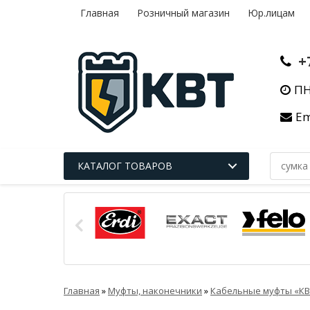
Главная
Розничный магазин
Юр.лицам
+
ПН
Em
КАТАЛОГ ТОВАРОВ
Главная
»
Муфты, наконечники
»
Кабельные муфты «КВ