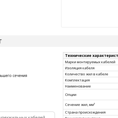
Т
Технические характерис
Марки монтируемых кабелей
Изоляция кабеля
Количество жил в кабеле
ньшего сечения
Комплектация
Наименование
Опции
Сечение жил, мм²
Страна происхождения
ырехжильных кабелей