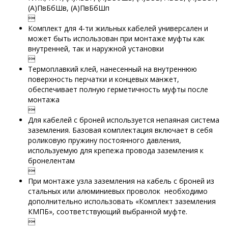
(А)ПвБбШв, (А)ПвБбШп

Комплект для 4-ти жильных кабелей универсален и
может быть использован при монтаже муфты как
внутренней, так и наружной установки

Термоплавкий клей, нанесенный на внутреннюю
поверхность перчатки и концевых манжет,
обеспечивает полную герметичность муфты после
монтажа

Для кабелей с броней используется непаяная система
заземления. Базовая комплектация включает в себя
роликовую пружину постоянного давления,
используемую для крепежа провода заземления к
бронелентам

При монтаже узла заземления на кабель с броней из
стальных или алюминиевых проволок необходимо
дополнительно использовать «Комплект заземления
КМПБ», соответствующий выбранной муфте.
