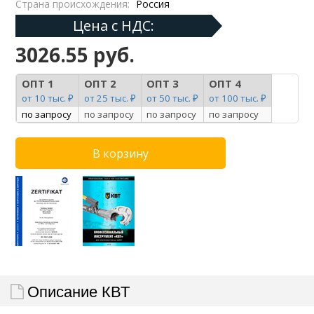
Страна происхождения:
Россия
Цена с НДС:
3026.55 руб.
ОПТ 1
ОПТ 2
ОПТ 3
ОПТ 4
от 10 тыс. ₽
от 25 тыс. ₽
от 50 тыс. ₽
от 100 тыс. ₽
по запросу
по запросу
по запросу
по запросу
Описание КВТ