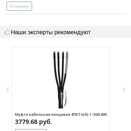
В корзину
Наши эксперты рекомендуют
Муфта кабельная концевая 4ПКТп(б)-1-300/400
М
3779.68 руб.