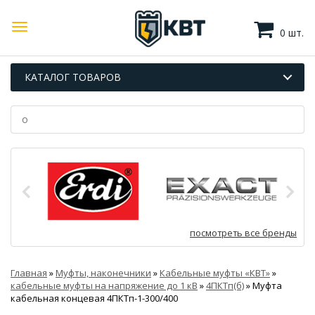
0 шт.
КАТАЛОГ ТОВАРОВ
посмотреть все бренды
Главная
»
Муфты, наконечники
»
Кабельные муфты «КВТ»
»
кабельные муфты на напряжение до 1 кВ
»
4ПКТп(б)
»
Муфта
кабельная концевая 4ПКТп-1-300/400