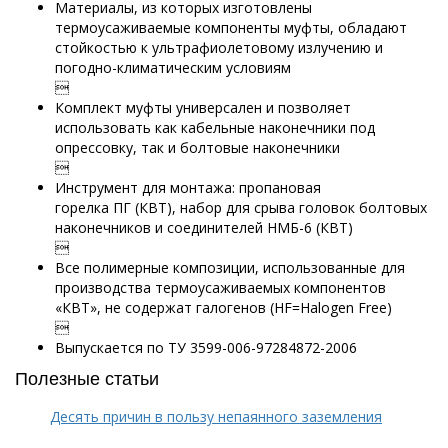
Материалы, из которых изготовлены
термоусаживаемые компоненты муфты, обладают
стойкостью к ультрафиолетовому излучению и
погодно-климатическим условиям

Комплект муфты универсален и позволяет
использовать как кабельные наконечники под
опрессовку, так и болтовые наконечники

Инструмент для монтажа: пропановая
горелка ПГ (КВТ), набор для срыва головок болтовых
наконечников и соединителей НМБ-6 (КВТ)

Все полимерные композиции, использованные для
производства термоусаживаемых компонентов
«КВТ», не содержат галогенов (HF=Halogen Free)

Выпускается по ТУ 3599-006-97284872-2006
Полезные статьи
Десять причин в пользу непаянного заземления