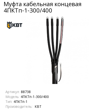
Муфта кабельная концевая
4ПКТп-1-300/400
Артикул:
88738
Модель:
4ПКТп-1-300/400
Тип:
4ПКТп-1
Производитель:
КВТ