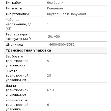
Тип кабеля
без брони
Тип муфты
Концевая
Тип установки
Внутренняя и наружная
Рабочее
напряжение, до
1
(кВ)
Температура
-50...+50
эксплуатации, ˚С
Штрих-код
14680430043582
Транспортная упаковка
Вес брутто
транспортной
5
упаковки, кг
Высота
транспортной
28
упаковки, см
Длина
транспортной
67.8
упаковки, см
Количество в
транспортной
6
упаковке