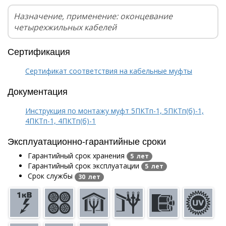
Назначение, применение: оконцевание
четырехжильных кабелей
Сертификация
Сертификат соответствия на кабельные муфты
Документация
Инструкция по монтажу муфт 5ПКТп-1, 5ПКТп(б)-1,
4ПКТп-1, 4ПКТп(б)-1
Эксплуатационно-гарантийные сроки
Гарантийный срок хранения
5 лет
Гарантийный срок эксплуатации
5 лет
Срок службы
30 лет