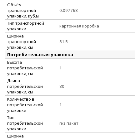
Объём
транспортной
0.097768
упаковки, куб.м
Тип транспортной
картонная коробка
упаковки
Ширина
транспортной
51.5
упаковки, см
Потребительская упаковка
Высота
потребительской
1
упаковки, см
Длина
потребительской
80
упаковки, см
Количество в
потребительской
1
упаковке
Тип
потребительской
п/э пакет
упаковки
Ширина