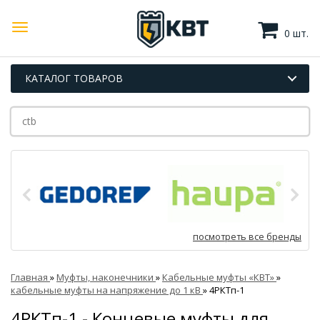
0 шт.
КАТАЛОГ ТОВАРОВ
посмотреть все бренды
Главная
»
Муфты, наконечники
»
Кабельные муфты «КВТ»
»
кабельные муфты на напряжение до 1 кВ
»
4РКТп-1
4РКТп-1 - Концевые муфты для