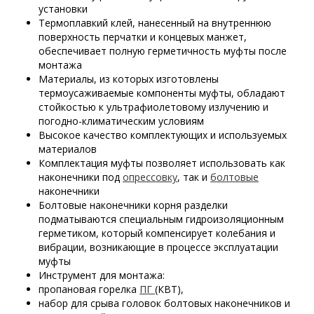
установки
Термоплавкий клей, нанесенный на внутреннюю
поверхность перчатки и концевых манжет,
обеспечивает полную герметичность муфты после
монтажа
Материалы, из которых изготовлены
термоусаживаемые компоненты муфты, обладают
стойкостью к ультрафиолетовому излучению и
погодно-климатическим условиям
Высокое качество комплектующих и используемых
материалов
Комплектация муфты позволяет использовать как
наконечники под
опрессовку
, так и
болтовые
наконечники
Болтовые наконечники корня разделки
подматываются специальным гидроизоляционным
герметиком, который компенсирует колебания и
вибрации, возникающие в процессе эксплуатации
муфты
Инструмент для монтажа:
пропановая горелка
ПГ
(КВТ),
набор для срыва головок болтовых наконечников и