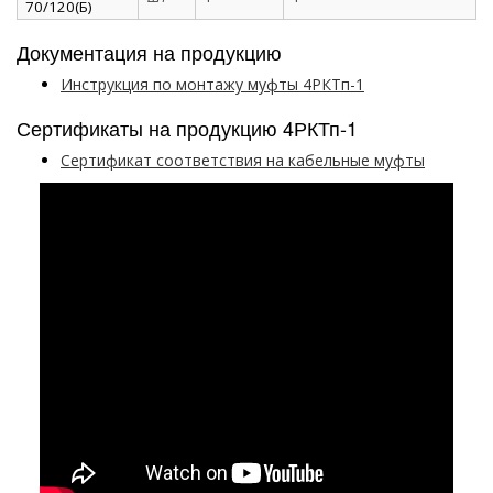
70/120(Б)
Документация на продукцию
Инструкция по монтажу муфты 4РКТп-1
Сертификаты на продукцию 4РКТп-1
Сертификат соответствия на кабельные муфты