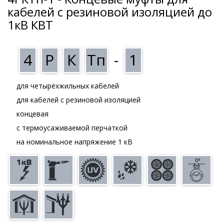
кабелей с резиновой изоляцией до
1кВ КВТ
4
Р
К
Тп
-
1
для четырёхжильных кабелей
для кабелей с резиновой изоляцией
концевая
с термоусаживаемой перчаткой
на номинальное напряжение 1 кВ