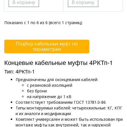
Показано с 1 по 6 из 6 (всего 1 страниц)
Подбор кабельных муфт по
параметрам
Концевые кабельные муфты 4РКТп-1
Тип: 4РКТп-1
Предназначены для оконцевания кабелей:
с резиновой изоляцией
без брони
на напряжение до 1 кВ
Соответствует требованиям ГОСТ 13781.0-86
Типы монтируемых кабелей: четырехжильные: КГ, КПГ
и их аналоги и модификации
Комплект универсален и может быть использован при
монтаже муфты как внутренней, так и наружной