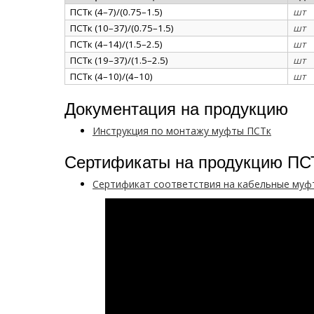
ПСТк (4–7)/(0.75–1.5)
шт
ПСТк (10–37)/(0.75–1.5)
шт
ПСТк (4–14)/(1.5–2.5)
шт
ПСТк (19–37)/(1.5–2.5)
шт
ПСТк (4–10)/(4–10)
шт
Документация на продукцию
Инструкция по монтажу муфты ПСТк
Сертификаты на продукцию ПС
Сертификат соответствия на кабельные муф