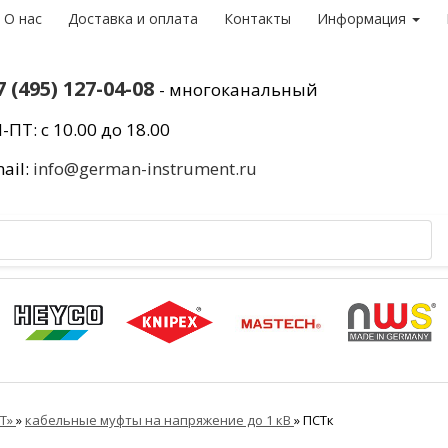
О нас
Доставка и оплата
Контакты
Информация
7 (495) 127-04-08
- многоканальный
-ПТ: с 10.00 до 18.00
ail:
info@german-instrument.ru
ВТ»
»
кабельные муфты на напряжение до 1 кВ
»
ПСТк