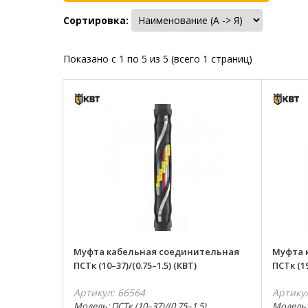
Сортировка:
Показано с 1 по 5 из 5 (всего 1 страниц)
Муфта кабельная соединительная
Муфта 
ПСТк (10–37)/(0.75–1.5) (КВТ)
ПСТк (19
Артикул: 66564
Артику
Модель: ПСТк (10–37)/(0.75–1.5)
Модель: 