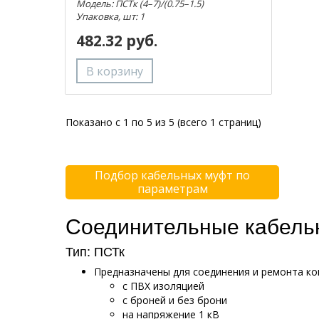
Модель: ПСТк (4–7)/(0.75–1.5)
Упаковка, шт: 1
482.32 руб.
Показано с 1 по 5 из 5 (всего 1 страниц)
Подбор кабельных муфт по
параметрам
Соединительные кабель
Тип: ПСТк
Предназначены для соединения и ремонта ко
с ПВХ изоляцией
с броней и без брони
на напряжение 1 кВ