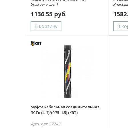
Упаковка, шт: 1
Упаковка
1136.55 руб.
1582
Муфта кабельная соединительная
ПСТк (4–7)/(0.75–1.5) (КВТ)
Артикул: 57245