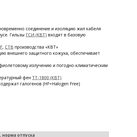
дновременно соединение и изоляцию жил кабеля
усе. Гильзы
ГСИ (КВТ)
входят в базовую
F
,
CTB
производства «КВТ»
ию внешнего защитного кожуха, обеспечивает
фиолетовому излучению и погодно-климатическим
пературный фен
ТТ-1800 (КВТ)
одержат галогенов (HF=Halogen Free)
. норма отпуска