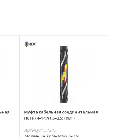
ьная
Муфта кабельная соединительная
ПСТк (4–14)/(1.5–2.5) (КВТ)
Артикул: 57247
Модель: ПСТк (4–14)/(1.5–2.5)