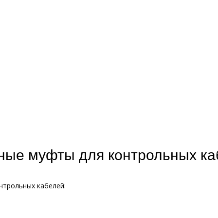
ные муфты для контрольных к
нтрольных кабелей: