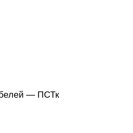
абелей — ПСТк