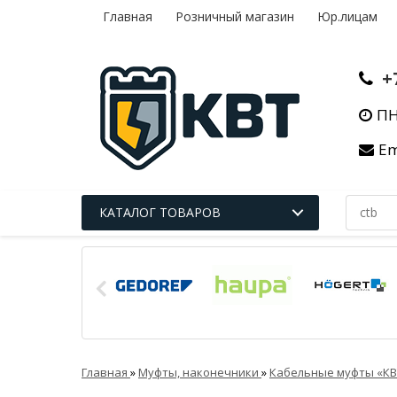
Главная
Розничный магазин
Юр.лицам
+
ПН
Em
КАТАЛОГ ТОВАРОВ
Главная
»
Муфты, наконечники
»
Кабельные муфты «К