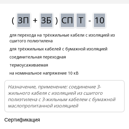
(
3П
+
3Б
)
СП
Т
-
10
для перехода на трёхжильные кабели с изоляцией из
сшитого полиэтилена
для трёхжильных кабелей с бумажной изоляцией
соединительная переходная
термоусаживаемая
на номинальное напряжение 10 кВ
Назначение, применение: соединение 3-
жильного кабеля с изоляцией из сшитого
полиэтилена с 3-жильным кабелем с бумажной
маслопропитанной изоляцией
Сертификация