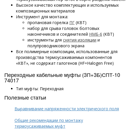
Высокое качество комплектующих и используемых
композиционных материалов
Инструмент для монтажа:
пропановая горелка
ПГ
(КВТ)
набор для срыва головок болтовых
наконечников и соединителей
НМБ-6
(КВТ)
инструменты для
снятия изоляции
и
полупроводникового экрана
Все полимерные композиции, использованные для
производства термоусаживаемых компонентов
«КВТ», не содержат галогенов (HF=Halogen Free)
Переходные кабельные муфты (3П+3Б)СПТ-10
74017
Тип муфты: Переходная
Полезные статьи
Выравнивание напряженности электрического поля
Общие рекомендации по монтажу
термоусаживаемых муфт