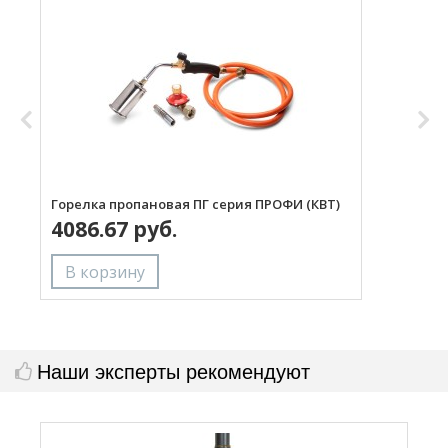
Горелка пропановая ПГ серия ПРОФИ (КВТ)
Н
4086.67 руб.
с
Наши эксперты рекомендуют