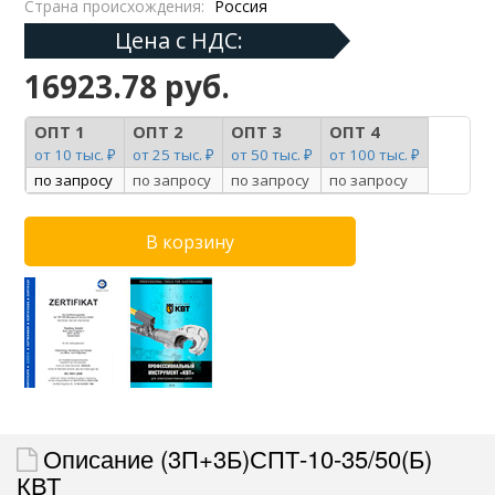
Страна происхождения:
Россия
Цена с НДС:
16923.78 руб.
ОПТ 1
ОПТ 2
ОПТ 3
ОПТ 4
от 10 тыс. ₽
от 25 тыс. ₽
от 50 тыс. ₽
от 100 тыс. ₽
по запросу
по запросу
по запросу
по запросу
Описание (3П+3Б)СПТ-10-35/50(Б)
КВТ