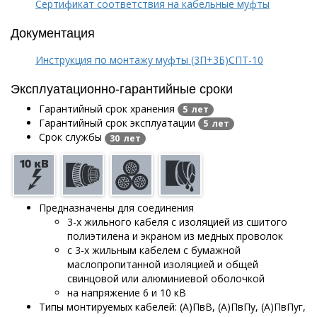
Сертификат соответствия на кабельные муфты
Документация
Инструкция по монтажу муфты (3П+3Б)СПТ-10
Эксплуатационно-гарантийные сроки
Гарантийный срок хранения
5 лет
Гарантийный срок эксплуатации
5 лет
Срок службы
30 лет
Предназначены для соединения
3-х жильного кабеля с изоляцией из сшитого
полиэтилена и экраном из медных проволок
с 3-х жильным кабелем с бумажной
маслопропитанной изоляцией и общей
свинцовой или алюминиевой оболочкой
на напряжение 6 и 10 кВ
Типы монтируемых кабелей: (А)ПвВ, (А)ПвПу, (А)ПвПуг,