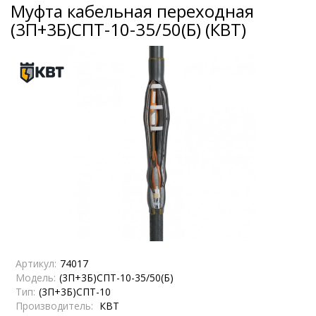
Муфта кабельная переходная
(3П+3Б)СПТ-10-35/50(Б) (КВТ)
Артикул:
74017
Модель:
(3П+3Б)СПТ-10-35/50(Б)
Тип:
(3П+3Б)СПТ-10
Производитель:
КВТ