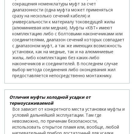
сокращения номенклатуры муфт за счет
диапазонности (одна муфта может применяться
сразу на несколько сечений кабеля) и
универсальности к материалу токоведущей жилы
(алюминиевая или медная). Муфты «КВТ» имеют
комплектацию либо с болтовыми наконечниками или
соединителями, диапазон сечений которых совпадает
с диапазоном муфт, а так же имеющих возможность
установки, как на медные, так и на алюминиевые
жилы, либо комплектацию без каких-либо
наконечников и соединителей. В последнем случае
выбор метода соединения либо оконцевания жил
предоставляется непосредственно монтажнику.
Отличия муфты холодной усадки от
термоусаживаемой
Все зависит от конкретного места установки муфты и
условий дальнейшей эксплуатации. Там где
невозможно, по причинам безопасности,
использовать открытое пламя или, вообще, любой
нагревательный прибор достаточный для усадки