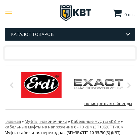
0 шт.
КАТАЛОГ ТОВАРОВ
посмотреть все бренды
Главная
»
Муфты, наконечники
»
Кабельные муфты «КВТ»
»
кабельные муфты на напряжение 6 - 10 кВ
»
(3П+3Б)СПТ-10
»
Муфта кабельная переходная (3П+3Б)СПТ-10-35/50(Б) (КВТ)