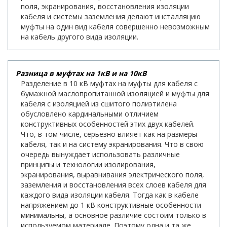
поля, экранирования, восстановления изоляции
кабеля и системы заземления делают инсталляцию
муфты на один вид кабеля совершенно невозможным
на кабель другого вида изоляции.
Разница в муфтах на 1кВ и на 10кВ
Разделение в 10 кВ муфтах на муфты для кабеля с
бумажной маслопропитанной изоляцией и муфты для
кабеля с изоляцией из сшитого полиэтилена
обусловлено кардинальными отличием
конструктивных особенностей этих двух кабелей.
Что, в том числе, серьезно влияет как на размеры
кабеля, так и на систему экранирования. Что в свою
очередь вынуждает использовать различные
принципы и технологии изолирования,
экранирования, выравнивания электрического поля,
заземления и восстановления всех слоев кабеля для
каждого вида изоляции кабеля. Тогда как в кабеле
напряжением до 1 кВ конструктивные особенности
минимальны, а основное различие состоим только в
используемом материале. Поэтому одна и та же