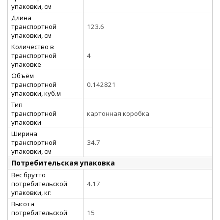
упаковки, см
Длина
транспортной
123.6
упаковки, см
Количество в
транспортной
4
упаковке
Объём
транспортной
0.142821
упаковки, куб.м
Тип
транспортной
картонная коробка
упаковки
Ширина
транспортной
34.7
упаковки, см
Потребительская упаковка
Вес брутто
потребительской
4.17
упаковки, кг:
Высота
потребительской
15