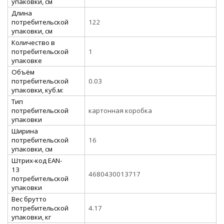
упаковки, см
Длина
потребительской
122
упаковки, см
Количество в
потребительской
1
упаковке
Объём
потребительской
0.03
упаковки, куб.м:
Тип
потребительской
картонная коробка
упаковки
Ширина
потребительской
16
упаковки, см
Штрих-код EAN-
13
4680430013717
потребительской
упаковки
Вес брутто
потребительской
4.17
упаковки, кг