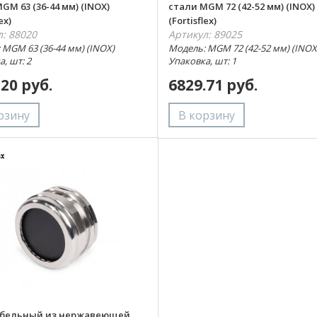
GM 63 (36-44 мм) (INOX)
стали MGM 72 (42-52 мм) (INOX)
ex)
(Fortisflex)
л: 88020
Артикул: 89025
 MGM 63 (36-44 мм) (INOX)
Модель: MGM 72 (42-52 мм) (INOX
, шт: 2
Упаковка, шт: 1
.20 руб.
6829.71 руб.
абельный из нержавеющей