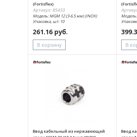
(Fortisflex)
(Fortisfl
Артикул: 85433
Артику
Модель: MGM 12 (3-6.5 мм) (INOX)
Модель:
Упаковка, шт: 10
Упаковка
261.16 руб.
399.
Ввод кабельный из нержавеющей
Ввод к