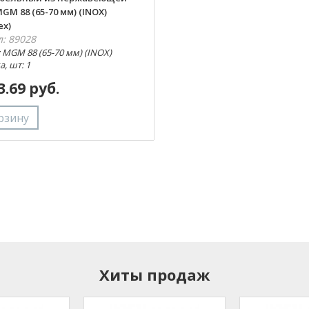
GM 88 (65-70 мм) (INOX)
ex)
л: 89028
 MGM 88 (65-70 мм) (INOX)
, шт: 1
3.69 руб.
Хиты продаж