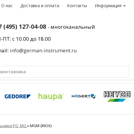
О нас
Доставка и оплата
Контакты
Информация
7 (495) 127-04-08
- многоканальный
-ПТ: с 10.00 до 18.00
ail:
info@german-instrument.ru
льники PG, MG
»
MGM (INOX)