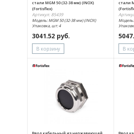
стали MGM 50 (32-38 мм) (INOX)
стали M
(Fortisflex)
(Fortisfl
Артикул: 85439
Артику
Модель: MGM 50 (32-38 мм) (INOX)
Модель:
Упаковка, шт: 4
Упаковка
3041.52 руб.
5047
Ввод кабельный из нержавеющей
Ввод к