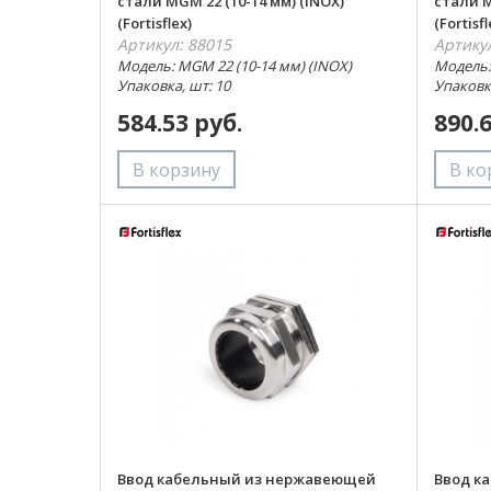
стали MGM 22 (10-14 мм) (INOX)
стали M
(Fortisflex)
(Fortisfl
Артикул: 88015
Артику
Модель: MGM 22 (10-14 мм) (INOX)
Модель:
Упаковка, шт: 10
Упаковка
584.53 руб.
890.
Ввод кабельный из нержавеющей
Ввод к