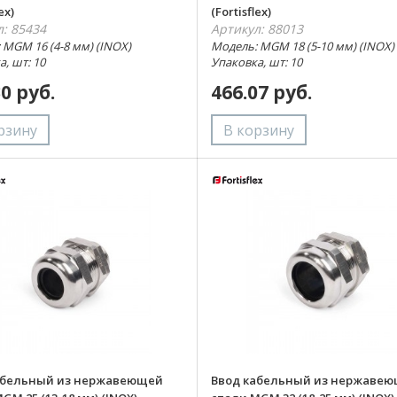
ex)
(Fortisflex)
л: 85434
Артикул: 88013
 MGM 16 (4-8 мм) (INOX)
Модель: MGM 18 (5-10 мм) (INOX)
, шт: 10
Упаковка, шт: 10
30 руб.
466.07 руб.
абельный из нержавеющей
Ввод кабельный из нержаве