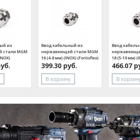
ый из
Ввод кабельный из
Ввод кабель
й стали MGM
нержавеющей стали MGM
нержавеюще
(INOX)
16 (4-8 мм) (INOX) (Fortisflex)
18 (5-10 мм) (
руб.
399.30 руб.
(Fortisflex)
466.07 р