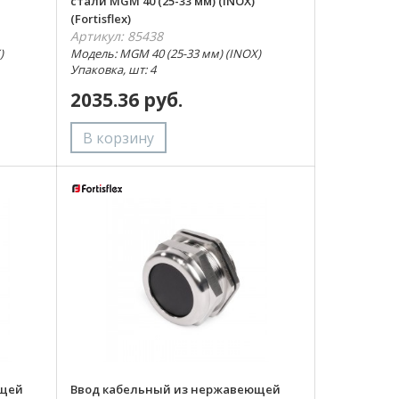
стали MGM 40 (25-33 мм) (INOX)
(Fortisflex)
Артикул: 85438
)
Модель: MGM 40 (25-33 мм) (INOX)
Упаковка, шт: 4
2035.36 руб.
ющей
Ввод кабельный из нержавеющей