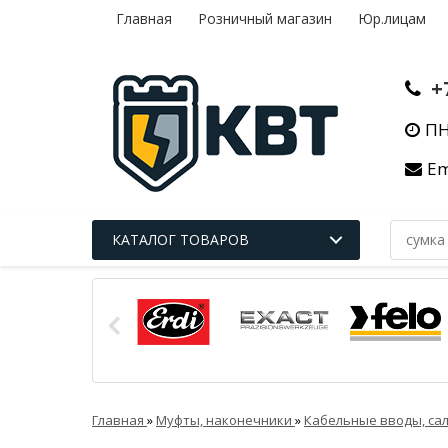
Главная
Розничный магазин
Юр.лицам
+
ПН
Em
КАТАЛОГ ТОВАРОВ
Главная
»
Муфты, наконечники
»
Кабельные вводы, са