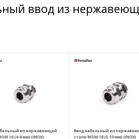
льный ввод из нержавеющ
абельный из нержавеющей
Ввод кабельный из нержаве
GM 16 (4-8 мм) (INOX)
стали MGM 18 (5-10 мм) (INOX)