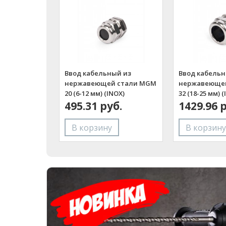
Ввод кабельный из
Ввод кабельн
нержавеющей стали MGM
нержавеюще
20 (6-12 мм) (INOX)
32 (18-25 мм) 
(Fortisflex)
495.31 руб.
(Fortisflex)
1429.96 