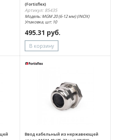
(Fortisflex)
Артикул: 85435
Модель: MGM 20 (6-12 мм) (INOX)
Упаковка, шт: 10
495.31 руб.
ющей
Ввод кабельный из нержавеющей