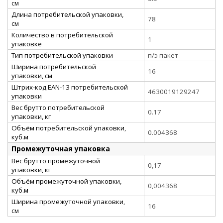
см
Длина потребительской упаковки,
78
см
Количество в потребительской
1
упаковке
Тип потребительской упаковки
п/э пакет
Ширина потребительской
16
упаковки, см
Штрих-код EAN-13 потребительской
4630019129247
упаковки
Вес брутто потребительской
0.17
упаковки, кг
Объём потребительской упаковки,
0.004368
куб.м
Промежуточная упаковка
Вес брутто промежуточной
0,17
упаковки, кг
Объём промежуточной упаковки,
0,004368
куб.м
Ширина промежуточной упаковки,
16
см