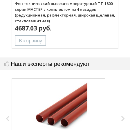
Фен технический высокотемпературный ТТ-1800
Г
серия МАСТЕР с комплектом из 4 насадок
(редукционная, рефлекторная, широкая щелевая,
стеклозащитная)
4687.03 руб.
Наши эксперты рекомендуют