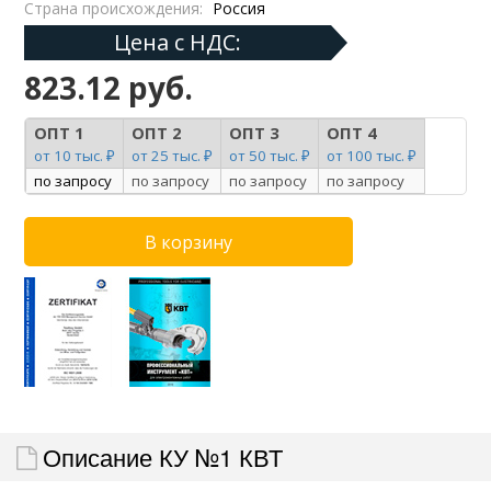
Страна происхождения:
Россия
Цена с НДС:
823.12 руб.
ОПТ 1
ОПТ 2
ОПТ 3
ОПТ 4
от 10 тыс. ₽
от 25 тыс. ₽
от 50 тыс. ₽
от 100 тыс. ₽
по запросу
по запросу
по запросу
по запросу
Описание КУ №1 КВТ