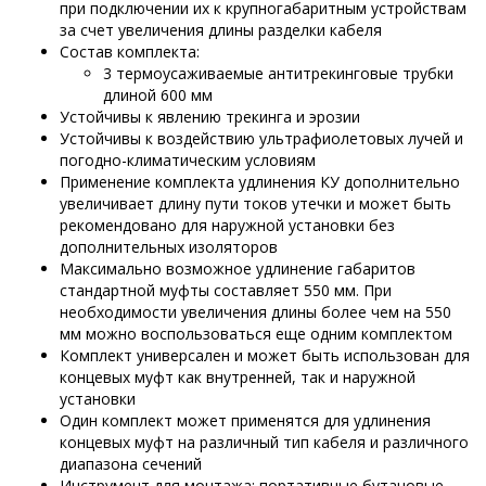
при подключении их к крупногабаритным устройствам
за счет увеличения длины разделки кабеля
Состав комплекта:
3 термоусаживаемые антитрекинговые трубки
длиной 600 мм
Устойчивы к явлению трекинга и эрозии
Устойчивы к воздействию ультрафиолетовых лучей и
погодно-климатическим условиям
Применение комплекта удлинения КУ дополнительно
увеличивает длину пути токов утечки и может быть
рекомендовано для наружной установки без
дополнительных изоляторов
Максимально возможное удлинение габаритов
стандартной муфты составляет 550 мм. При
необходимости увеличения длины более чем на 550
мм можно воспользоваться еще одним комплектом
Комплект универсален и может быть использован для
концевых муфт как внутренней, так и наружной
установки
Один комплект может применятся для удлинения
концевых муфт на различный тип кабеля и различного
диапазона сечений
Инструмент для монтажа: портативные бутановые