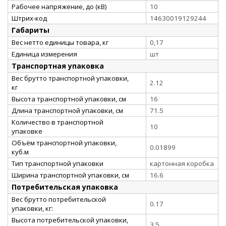
Рабочее напряжение, до (кВ)
10
Штрих-код
14630019129244
Габариты
Вес нетто единицы товара, кг
0,17
Единица измерения
шт
Транспортная упаковка
Вес брутто транспортной упаковки,
2.12
кг
Высота транспортной упаковки, см
16
Длина транспортной упаковки, см
71.5
Количество в транспортной
10
упаковке
Объём транспортной упаковки,
0.01899
куб.м
Тип транспортной упаковки
картонная коробка
Ширина транспортной упаковки, см
16.6
Потребительская упаковка
Вес брутто потребительской
0.17
упаковки, кг:
Высота потребительской упаковки,
3.5