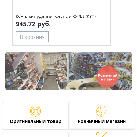
Комплект удлинительный КУ №2 (КВТ)
К
945.72 руб.
Оригинальный товар
Розничный магазин