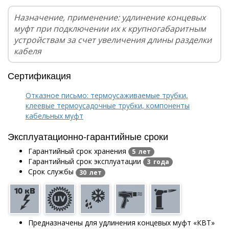
Назначение, применение: удлинение концевых
муфт при подключении их к крупногабаритным
устройствам за счет увеличения длины разделки
кабеля
Сертификация
Отказное письмо: термоусаживаемые трубки,
клеевые термоусадочные трубки, компоненты
кабельных муфт
Эксплуатационно-гарантийные сроки
Гарантийный срок хранения
5 лет
Гарантийный срок эксплуатации
3 года
Срок службы
30 лет
Предназначены для удлинения концевых муфт «КВТ»