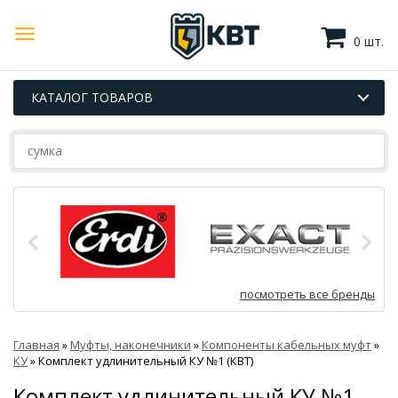
0 шт.
КАТАЛОГ ТОВАРОВ
посмотреть все бренды
Главная
»
Муфты, наконечники
»
Компоненты кабельных муфт
»
КУ
»
Комплект удлинительный КУ №1 (КВТ)
Комплект удлинительный КУ №1