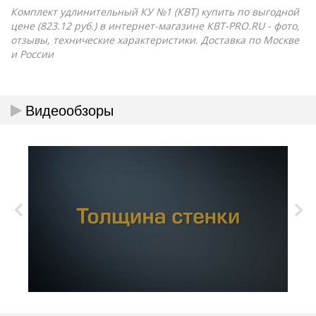
Комплект удлинительный КУ №1 (КВТ) купить по выгодной
цене (823.12 руб.) в интернет-магазине КВТ-PRO.RU - фото,
отзывы, технические характеристики. Доставка по Москве
и России
Видеообзоры