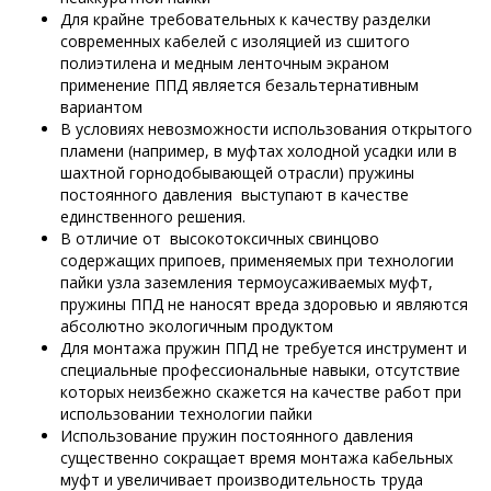
Для крайне требовательных к качеству разделки
современных кабелей с изоляцией из сшитого
полиэтилена и медным ленточным экраном
применение ППД является безальтернативным
вариантом
В условиях невозможности использования открытого
пламени (например, в муфтах холодной усадки или в
шахтной горнодобывающей отрасли) пружины
постоянного давления выступают в качестве
единственного решения.
В отличие от высокотоксичных свинцово
содержащих припоев, применяемых при технологии
пайки узла заземления термоусаживаемых муфт,
пружины ППД не наносят вреда здоровью и являются
абсолютно экологичным продуктом
Для монтажа пружин ППД не требуется инструмент и
специальные профессиональные навыки, отсутствие
которых неизбежно скажется на качестве работ при
использовании технологии пайки
Использование пружин постоянного давления
существенно сокращает время монтажа кабельных
муфт и увеличивает производительность труда