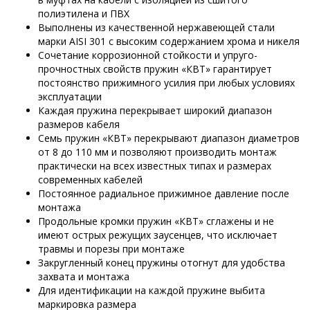
полиэтилена и ПВХ
Выполнены из качественной нержавеющей стали
марки AISI 301 с высоким содержанием хрома и никеля
Сочетание коррозионной стойкости и упруго-
прочностных свойств пружин «КВТ» гарантирует
постоянство прижимного усилия при любых условиях
эксплуатации
Каждая пружина перекрывает широкий диапазон
размеров кабеля
Семь пружин «КВТ» перекрывают диапазон диаметров
от 8 до 110 мм и позволяют производить монтаж
практически на всех известных типах и размерах
современных кабелей
Постоянное радиальное прижимное давление после
монтажа
Продольные кромки пружин «КВТ» сглажены и не
имеют острых режущих заусенцев, что исключает
травмы и порезы при монтаже
Закругленный конец пружины отогнут для удобства
захвата и монтажа
Для идентификации на каждой пружине выбита
маркировка размера