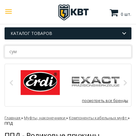
0 шт.
КАТАЛОГ ТОВАРОВ
посмотреть все бренды
Главная
»
Муфты, наконечники
»
Компоненты кабельных муфт
»
ППД
ППД - Роликовые пружины