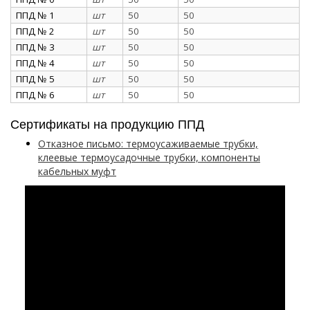
ППД № 1
шт
50
50
ППД № 2
шт
50
50
ППД № 3
шт
50
50
ППД № 4
шт
50
50
ППД № 5
шт
50
50
ППД № 6
шт
50
50
Сертификаты на продукцию ППД
Отказное письмо: термоусаживаемые трубки,
клеевые термоусадочные трубки, компоненты
кабельных муфт