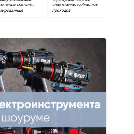
монтные манжеты
уплотнитель кабельных
мированные
проходов