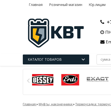
Главная
Розничный магазин
Юр.лицам
+
ПН
Em
КАТАЛОГ ТОВАРОВ
Главная
»
Муфты, наконечники
»
Термоусадка: термоус