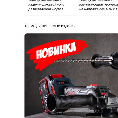
изделия для двойного
изолирующие перчатк
разветвления жгутов
на напряжение 1-10 кВ
термоусаживаемые изделия