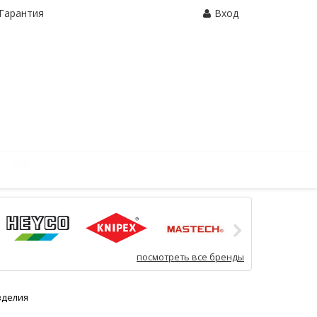
Гарантия
Вход
Корзина:
0 шт.
посмотреть все бренды
зделия