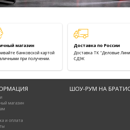
ичный магазин
Доставка по России
чивайте банковской картой
Доставка ТК "Деловые Лини
аличными при получении.
СДЭК
ОРМАЦИЯ
ШОУ-РУМ НА БРАТИ
и
ный магазин
ам
ка и оплата
ты