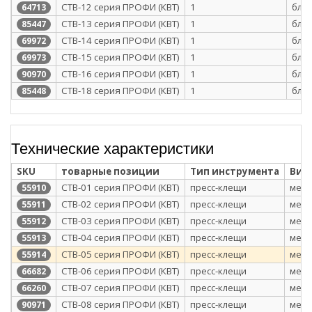
CTB-12 серия ПРОФИ (КВТ)
1
бли
64713
CTB-13 серия ПРОФИ (КВТ)
1
бли
85447
CTB-14 серия ПРОФИ (КВТ)
1
бли
69972
CTB-15 серия ПРОФИ (КВТ)
1
бли
69973
CTВ-16 серия ПРОФИ (КВТ)
1
бли
90970
CTB-18 серия ПРОФИ (КВТ)
1
бли
85448
Технические характеристики
SKU
товарные позиции
Тип инструмента
Вид
CTB-01 серия ПРОФИ (КВТ)
пресс-клещи
меха
55910
CTB-02 серия ПРОФИ (КВТ)
пресс-клещи
меха
55911
CTB-03 серия ПРОФИ (КВТ)
пресс-клещи
меха
55912
CTB-04 серия ПРОФИ (КВТ)
пресс-клещи
меха
55913
CTB-05 серия ПРОФИ (КВТ)
пресс-клещи
меха
55914
CTB-06 серия ПРОФИ (КВТ)
пресс-клещи
меха
66682
CTB-07 серия ПРОФИ (КВТ)
пресс-клещи
меха
66260
CTВ-08 серия ПРОФИ (КВТ)
пресс-клещи
меха
90971