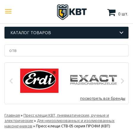
0 шт.
КАТАЛОГ ТОВАРОВ
посмотреть все бренды
Главная
»
Пресс клещи КВТ, пневматические, ручные и
электрические
»
Для неизолированных и изолированных
наконечников
»
Пресс-клещи CTB-05 серия ПРОФИ (КВТ)