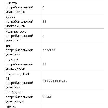
Высота
потребительской
3
упаковки, см
Длина
потребительской
33
упаковки, см
Количество в
потребительской
1
упаковке
Тип
потребительской
блистер
упаковки
Ширина
потребительской
11
упаковки, см
Штрих-код EAN-
13
4620014848250
потребительской
упаковки
Вес брутто
потребительской
0.644
упаковки, кг
Объём