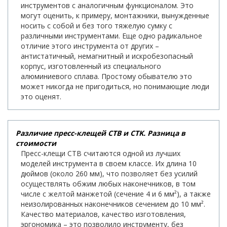
инструментов с аналогичным функционалом. Это
могут оценить, к примеру, монтажники, вынужденные
носить с собой и без того тяжелую сумку с
различными инструментами. Еще одно радикальное
отличие этого инструмента от других –
антистатичный, немагнитный и искробезопасный
корпус, изготовленный из специального
алюминиевого сплава. Простому обывателю это
может никогда не пригодиться, но понимающие люди
это оценят.
Различие пресс-клещей CTB и CTK. Разница в
стоимости
Пресс-клещи СТВ считаются одной из лучших
моделей инструмента в своем классе. Их длина 10
дюймов (около 260 мм), что позволяет без усилий
осуществлять обжим любых наконечников, в том
числе с желтой манжетой (сечение 4 и 6 мм²), а также
неизолированных наконечников сечением до 10 мм².
Качество материалов, качество изготовления,
эргономика – это позволило инструменту, без