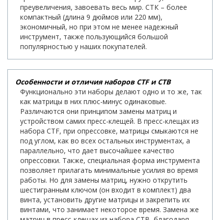
преувеличения, завоевать весь мир. СТК – более
компактный (длина 9 дюймов или 220 мм),
экономичный, но при этом не менее надежный
инструмент, также пользующийся большой
популярностью у наших покупателей.
Особенности и отличия наборов CTF и CTB
Функционально эти наборы делают одно и то же, так
как матрицы в них плюс-минус одинаковые.
Различаются они принципом замены матриц и
устройством самих пресс-клещей. В пресс-клещах из
набора CTF, при опрессовке, матрицы смыкаются не
под углом, как во всех остальных инструментах, а
параллельно, что дает высочайшее качество
опрессовки. Также, специальная форма инструмента
позволяет прилагать минимальные усилия во время
работы. Но для замены матриц, нужно открутить
шестигранным ключом (он входит в комплект) два
винта, установить другие матрицы и закрепить их
винтами, что занимает некоторое время. Замена же
матриц в пресс-клещах из набора СТВ, благодаря