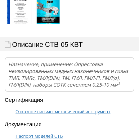
Описание CTB-05 КВТ
Назначение, применение: Опрессовка
неизолированных медных наконечников и гильз
ТМЛ, ТМЛс, ТМЛ(DIN), ТМ, ГМЛ, ГМЛ-П, ГМЛ(о),
ГМЛ(DIN), наборы СОТК сечением 0.25-10 мм²
Сертификация
Отказное письмо: механический инструмент
Документация
Паспорт моделей CTB