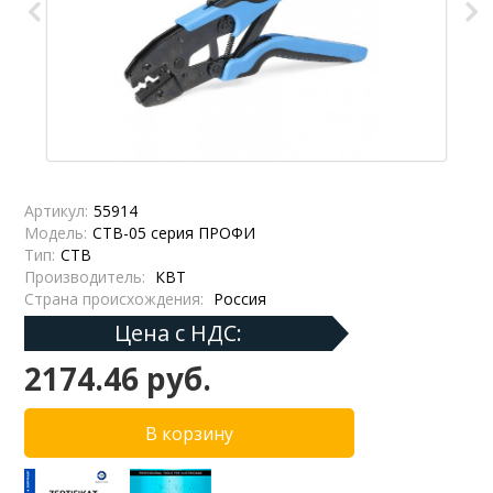
Артикул:
55914
Модель:
CTB-05 серия ПРОФИ
Тип:
CTB
Производитель:
КВТ
Страна происхождения:
Россия
Цена с НДС:
2174.46 руб.