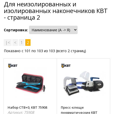
Для неизолированных и
изолированных наконечников КВТ
- страница 2
Сортировка:
|<
<
1
2
Показано с 101 по 103 из 103 (всего 2 страниц)
Набор CTB+0, КВТ 75908
Пресс-клещи
Артикул: 75908
пневматические КВТ