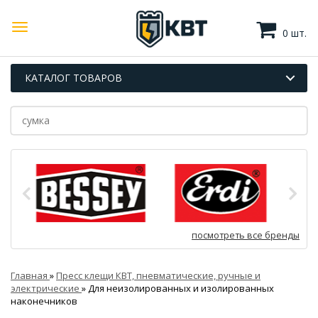
0 шт.
КАТАЛОГ ТОВАРОВ
посмотреть все бренды
Главная
»
Пресс клещи КВТ, пневматические, ручные и
электрические
»
Для неизолированных и изолированных
наконечников