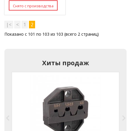
|<
<
1
2
Показано с 101 по 103 из 103 (всего 2 страниц)
Хиты продаж