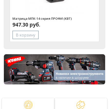
Матрица МПК-14 серия ПРОФИ (КВТ)
М
947.30 руб.