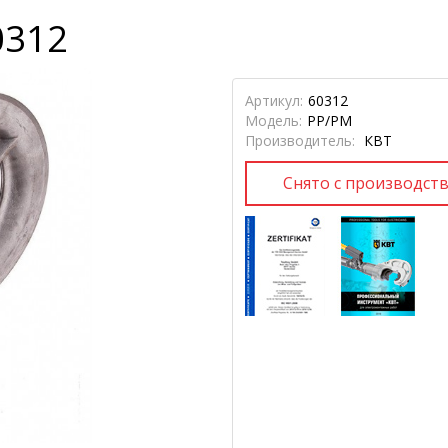
0312
Артикул:
60312
Модель:
РР/РМ
Производитель:
КВТ