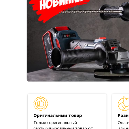
Оригинальный товар
Розн
Только оригинальный
Опла
сертифицированный товар от
или н