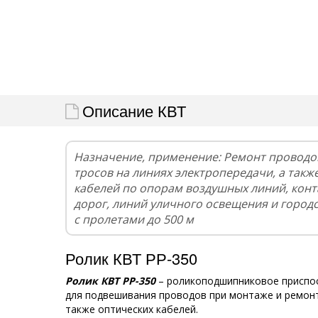
Описание КВТ
Назначение, применение: Ремонт проводо
тросов на линиях электропередачи, а такж
кабелей по опорам воздушных линий, конт
дорог, линий уличного освещения и город
с пролетами до 500 м
Ролик КВТ РР-350
Ролик КВТ РР-350
– роликоподшипниковое приспо
для подвешивания проводов при монтаже и ремонт
также оптических кабелей.