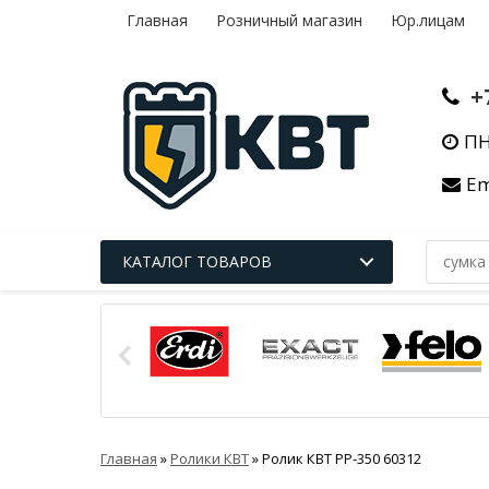
Главная
Розничный магазин
Юр.лицам
+
ПН
Em
КАТАЛОГ ТОВАРОВ
Главная
»
Ролики КВТ
»
Ролик КВТ РР-350 60312