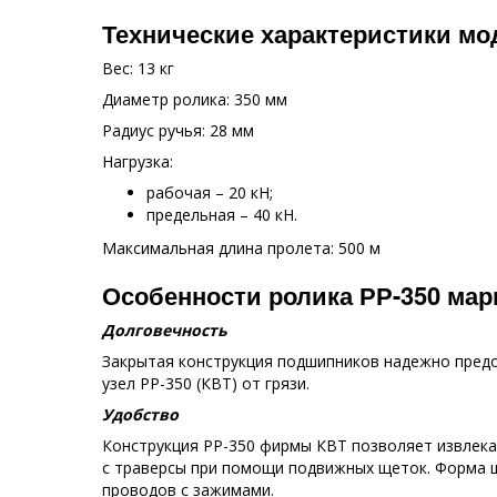
Технические характеристики мод
Вес: 13 кг
Диаметр ролика: 350 мм
Радиус ручья: 28 мм
Нагрузка:
рабочая – 20 кН;
предельная – 40 кН.
Максимальная длина пролета: 500 м
Особенности ролика РР-350 мар
Долговечность
Закрытая конструкция подшипников надежно пред
узел РР-350 (КВТ) от грязи.
Удобство
Конструкция РР-350 фирмы КВТ позволяет извлека
с траверсы при помощи подвижных щеток. Форма 
проводов с зажимами.