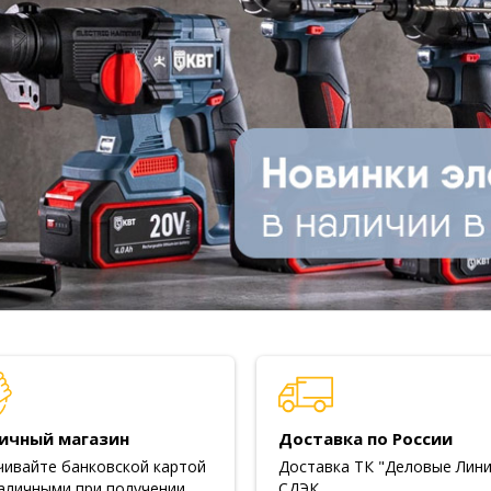
ичный магазин
Доставка по России
чивайте банковской картой
Доставка ТК "Деловые Лини
аличными при получении.
СДЭК