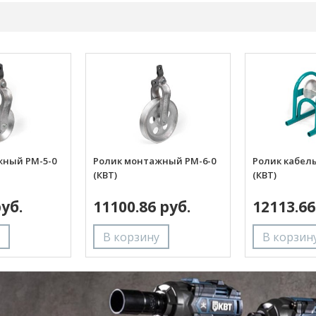
жный РМ-5-0
Ролик монтажный РМ-6-0
Ролик кабел
(КВТ)
(КВТ)
руб.
11100.86 руб.
12113.66