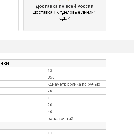
Доставка по всей России
Доставка ТК "Деловые Линии",
СДЭК
тики
13
350
•Диаметр ролика по ручью
28
1
20
40
раскаточный
13