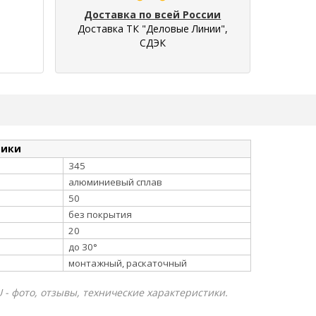
Доставка по всей России
Доставка ТК "Деловые Линии",
СДЭК
тики
345
алюминиевый сплав
50
без покрытия
20
до 30°
монтажный, раскаточный
 - фото, отзывы, технические характеристики.