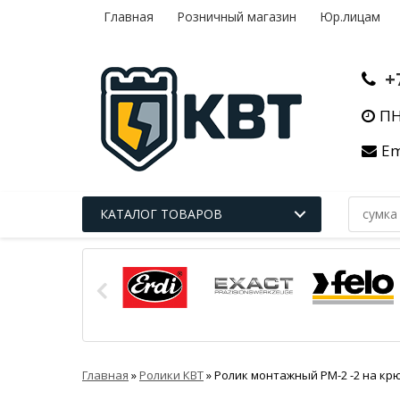
Главная
Розничный магазин
Юр.лицам
+
ПН
Em
КАТАЛОГ ТОВАРОВ
Главная
»
Ролики КВТ
»
Ролик монтажный РМ-2 -2 на кр