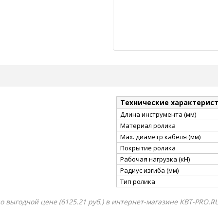
Технические характерис
Длина инструмента (мм)
Материал ролика
Мах. диаметр кабеля (мм)
Покрытие ролика
Рабочая нагрузка (кН)
Радиус изгиба (мм)
Тип ролика
 выгодной цене (6125.21 руб.) в интернет-магазине КВТ-PRO.RU