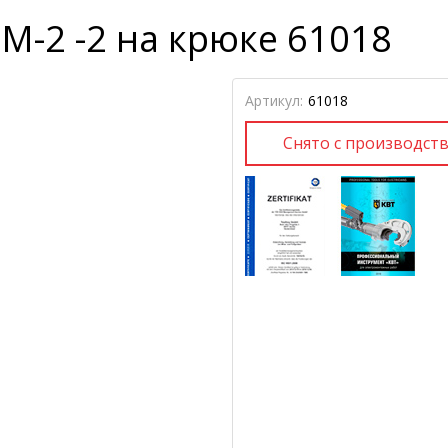
-2 -2 на крюке 61018
Артикул:
61018