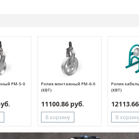
жный РМ-5-0
Ролик монтажный РМ-6-0
Ролик кабел
(КВТ)
(КВТ)
руб.
11100.86 руб.
12113.66