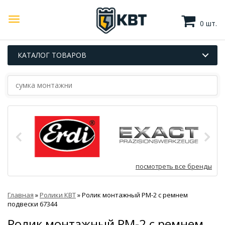
0 шт.
КАТАЛОГ ТОВАРОВ
посмотреть все бренды
Главная
»
Ролики КВТ
»
Ролик монтажный РМ-2 с ремнем
подвески 67344
Ролик монтажный РМ-2 с ремнем