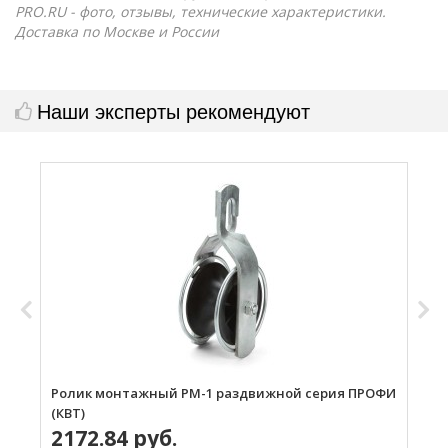
PRO.RU - фото, отзывы, технические характеристики.
Доставка по Москве и России
Наши эксперты рекомендуют
Ролик монтажный РМ-1 раздвижной серия ПРОФИ
Р
(КВТ)
2172.84 руб.