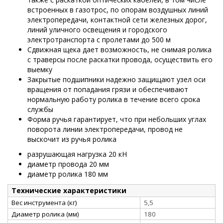
встроенных в газотрос, по опорам воздушных линий
электропередачи, контактной сети железных дорог,
линий уличного освещения и городского
электротранспорта с пролетами до 500 м
Сдвижная щека дает возможность, не снимая ролика
с траверсы после раскатки провода, осуществить его
выемку
Закрытые подшипники надежно защищают узел оси
вращения от попадания грязи и обеспечивают
нормальную работу ролика в течение всего срока
службы
Форма ручья гарантирует, что при небольших углах
поворота линии электропередачи, провод не
выскочит из ручья ролика
разрушающая нагрузка 20 кН
диаметр провода 20 мм
диаметр ролика 180 мм
Технические характеристики
Вес инструмента (кг)
5,5
Диаметр ролика (мм)
180