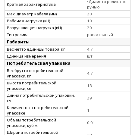
•Диаметр ролика по
Краткая характеристика
ручью
Мах. диаметр кабеля (мм)
20
Рабочая нагрузка (кН)
10
Разрушающая нагрузка (кН)
20
Тип ролика
раскаточный
Габариты
Вес нетто единицы товара, кг
4.7
Единица измерения
шт
Потребительская упаковка
Вес брутто потребительской
4.7
упаковки, кг:
Высота потребительской
13
упаковки, см
Длина потребительской упаковки,
29
см
Количество в потребительской
1
упаковке
Объём потребительской
0.01
упаковки, куб.м:
Ширина потребительской
38