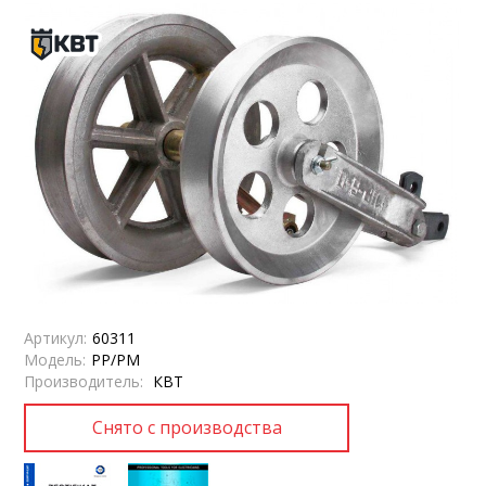
Артикул:
60311
Модель:
РР/РМ
Производитель:
КВТ