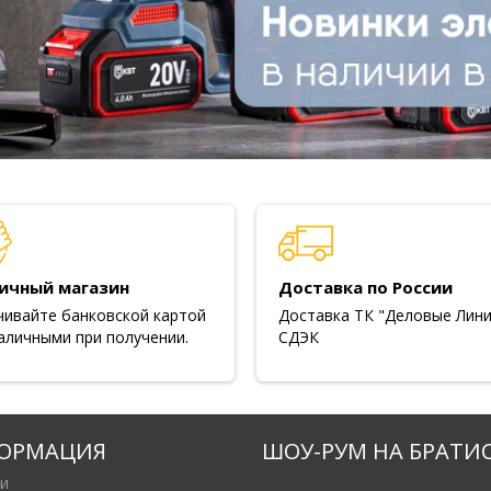
ичный магазин
Доставка по России
чивайте банковской картой
Доставка ТК "Деловые Лини
аличными при получении.
СДЭК
ОРМАЦИЯ
ШОУ-РУМ НА БРАТИ
и