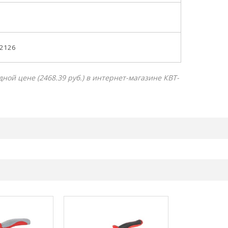
02126
ой цене (2468.39 руб.) в интернет-магазине КВТ-