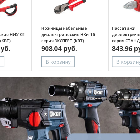
Ножницы кабельные
Пассатижи
кие НИУ-02
диэлектрические НКи-16
диэлектриче
(КВТ)
серия ЭКСПЕРТ (КВТ)
серия СТАНД
руб.
908.04 руб.
843.96 р