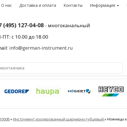
О нас
Доставка и оплата
Контакты
Информация
7 (495) 127-04-08
- многоканальный
-ПТ: с 10.00 до 18.00
ail:
info@german-instrument.ru
1000В
»
Инструмент изолированный шарнирно-губцевый
»
Ножницы к