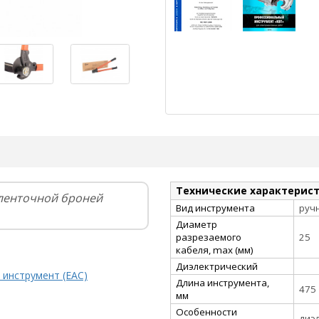
Технические характерис
 ленточной броней
Вид инструмента
руч
Диаметр
разрезаемого
25
кабеля, max (мм)
Диэлектрический
 инструмент (EAC)
Длина инструмента,
475
мм
Особенности
диэ