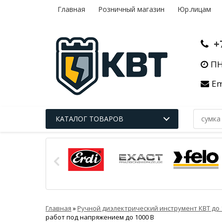
Главная
Розничный магазин
Юр.лицам
+
ПН
Em
КАТАЛОГ ТОВАРОВ
Главная
»
Ручной диэлектрический инструмент КВТ до 
работ под напряжением до 1000 В