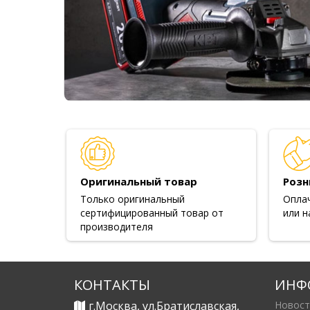
Оригинальный товар
Розн
Только оригинальный
Опла
сертифицированный товар от
или н
производителя
КОНТАКТЫ
ИНФ
г.Москва, ул.Братиславская,
Новост