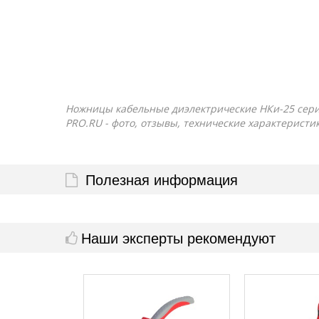
Ножницы кабельные диэлектрические НКи-25 серия
PRO.RU - фото, отзывы, технические характеристи
Полезная информация
Наши эксперты рекомендуют