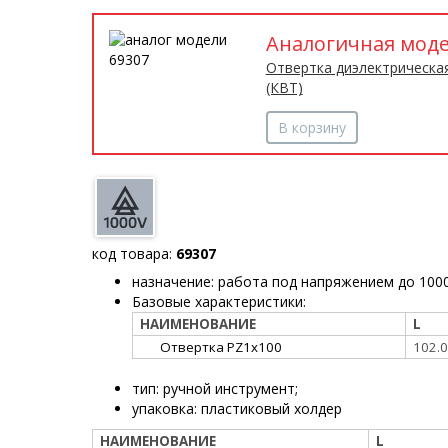
Аналогичная мод
Отвертка диэлектрическа
(КВТ)
В корзину
код товара:
69307
назначение: работа под напряжением до 100
Базовые характеристики:
НАИМЕНОВАНИЕ
L
Отвертка
PZ1х100
102.0
тип: ручной инструмент
;
упаковка: пластиковый холдер
НАИМЕНОВАНИЕ
L