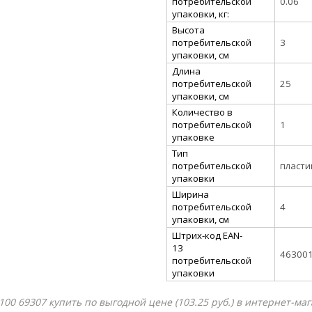
потребительской
0.06
упаковки, кг:
Высота
потребительской
3
упаковки, см
Длина
потребительской
25
упаковки, см
Количество в
потребительской
1
упаковке
Тип
потребительской
пласти
упаковки
Ширина
потребительской
4
упаковки, см
Штрих-код EAN-
13
46300
потребительской
упаковки
00 69307 купить по выгодной цене (103.25 руб.) в интернет-ма