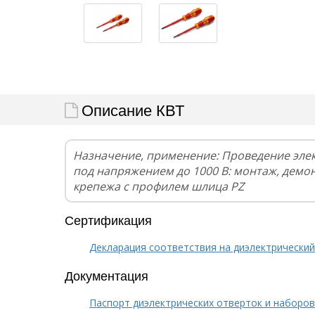
Описание КВТ
Назначение, применение: Проведение эле
под напряжением до 1000 В: монтаж, демо
крепежа с профилем шлица РZ
Сертификация
Декларация соответствия на диэлектрический
Документация
Паспорт диэлектрических отверток и наборов