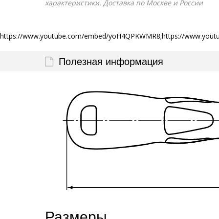
характеристики. Доставка по Москве и России
https://www.youtube.com/embed/yoH4QPKWMR8;https://www.you
Полезная информация
Размеры