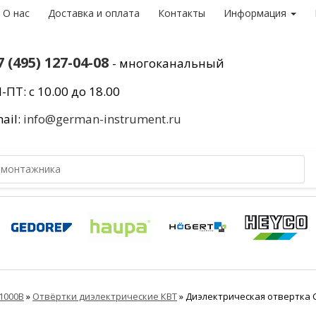
О нас
Доставка и оплата
Контакты
Информация
7 (495) 127-04-08
- многоканальный
-ПТ: с 10.00 до 18.00
ail:
info@german-instrument.ru
1000В
»
Отвёртки диэлектрические КВТ
»
Диэлектрическая отвертка С