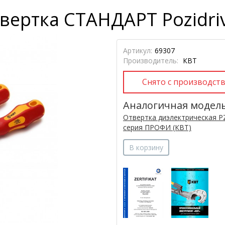
вертка СТАНДАРТ Pozidri
Артикул:
69307
Производитель:
КВТ
Аналогичная модел
Отвертка диэлектрическая P
серия ПРОФИ (КВТ)
В корзину