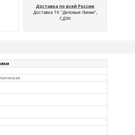
Доставка по всей России
Доставка ТК "Деловые Линии",
СДЭК
тики
трическая