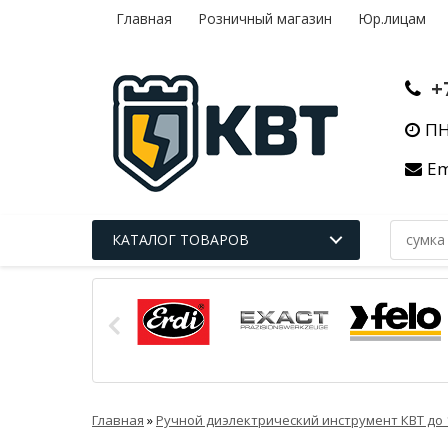
Главная
Розничный магазин
Юр.лицам
+
ПН
Em
КАТАЛОГ ТОВАРОВ
Главная
»
Ручной диэлектрический инструмент КВТ до 