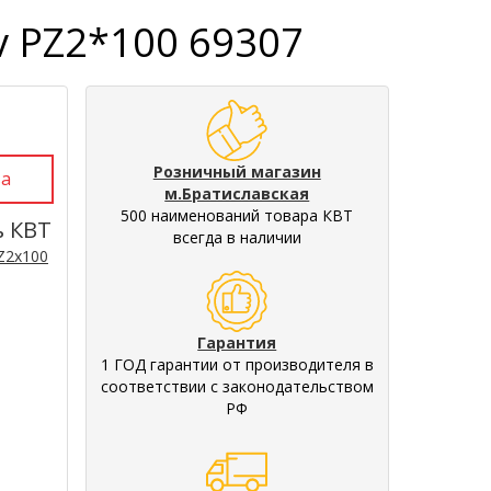
v PZ2*100 69307
Розничный магазин
м.Братиславская
500 наименований товара КВТ
ь КВТ
всегда в наличии
Z2x100
Гарантия
1 ГОД гарантии от производителя в
соответствии с законодательством
РФ