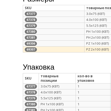
SKU
товарные по
3.0х75 (КВТ)
67377
4.0х100 (КВТ)
67378
5.5х125 (КВТ)
67379
РН 1х100 (КВТ)
67380
РН 2х100 (КВТ)
67381
РZ 1х100 (КВТ)
69306
РZ 2х100 (КВТ)
69307
Упаковка
товарные
кол-во в
SKU
позиции
упаковке
3.0х75 (КВТ)
1
67377
4.0х100 (КВТ)
1
67378
5.5х125 (КВТ)
1
67379
РН 1х100 (КВТ)
1
67380
РН 2х100 (КВТ)
1
67381