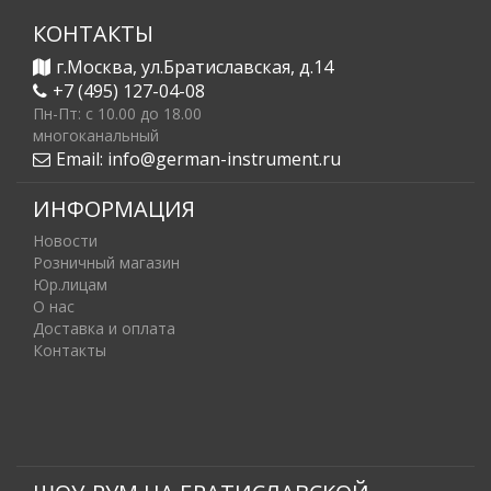
КОНТАКТЫ
г.Москва, ул.Братиславская, д.14
+7 (495) 127-04-08
Пн-Пт: c 10.00 до 18.00
многоканальный
Email:
info@german-instrument.ru
ИНФОРМАЦИЯ
Новости
Розничный магазин
Юр.лицам
О нас
Доставка и оплата
Контакты