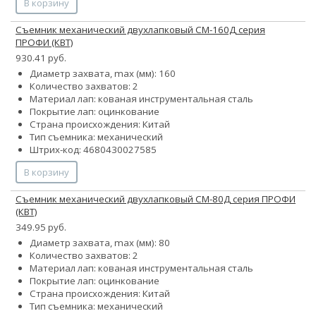
В корзину
Съемник механический двухлапковый СМ-160Д серия
ПРОФИ (КВТ)
930.41 руб.
Диаметр захвата, max (мм): 160
Количество захватов: 2
Материал лап: кованая инструментальная сталь
Покрытие лап: оцинкование
Страна происхождения: Китай
Тип съемника: механический
Штрих-код: 4680430027585
В корзину
Съемник механический двухлапковый СМ-80Д серия ПРОФИ
(КВТ)
349.95 руб.
Диаметр захвата, max (мм): 80
Количество захватов: 2
Материал лап: кованая инструментальная сталь
Покрытие лап: оцинкование
Страна происхождения: Китай
Тип съемника: механический