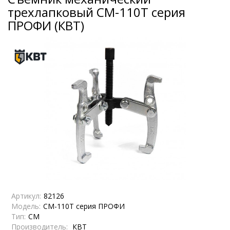
трехлапковый СМ-110Т серия
ПРОФИ (КВТ)
Артикул:
82126
Модель:
СМ-110Т серия ПРОФИ
Тип:
СМ
Производитель:
КВТ