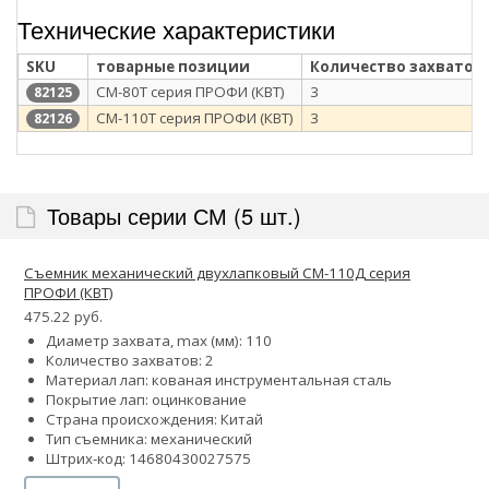
Технические характеристики
SKU
товарные позиции
Количество захватов
СМ-80Т серия ПРОФИ (КВТ)
3
82125
СМ-110Т серия ПРОФИ (КВТ)
3
82126
Товары серии СМ (5 шт.)
Съемник механический двухлапковый СМ-110Д серия
ПРОФИ (КВТ)
475.22 руб.
Диаметр захвата, max (мм): 110
Количество захватов: 2
Материал лап: кованая инструментальная сталь
Покрытие лап: оцинкование
Страна происхождения: Китай
Тип съемника: механический
Штрих-код: 14680430027575