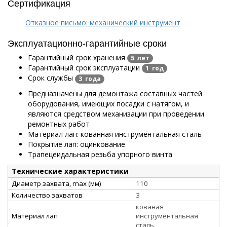
Сертификация
Отказное письмо: механический инструмент
Эксплуатационно-гарантийные сроки
Гарантийный срок хранения
5 лет
Гарантийный срок эксплуатации
1 год
Срок службы
3 года
Предназначены для демонтажа составных частей
оборудования, имеющих посадки с натягом, и
являются средством механизации при проведении
ремонтных работ
Материал лап: кованная инструментальная сталь
Покрытие лап: оцинкование
Трапецеидальная резьба упорного винта
Технические характеристики
Диаметр захвата, max (мм)
110
Количество захватов
3
кованая
Материал лап
инструментальная
сталь