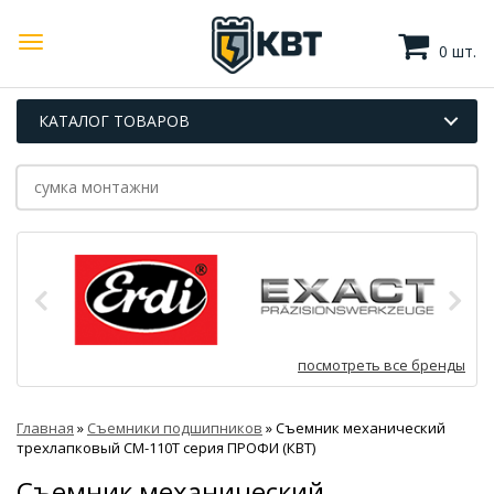
0 шт.
КАТАЛОГ ТОВАРОВ
посмотреть все бренды
Главная
»
Съемники подшипников
»
Съемник механический
трехлапковый СМ-110Т серия ПРОФИ (КВТ)
Съемник механический