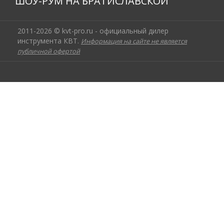
ШОУ-РУМ НА БРАТИСЛАВСКОЙ
2011-2026 © kvt-pro.ru - официальный дилер
инструмента КВТ.
Информация на сайте не является
публичной офертой