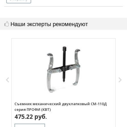
Наши эксперты рекомендуют
Съемник механический двухлапковый СМ-110Д
С
серия ПРОФИ (КВТ)
с
475.22 руб.