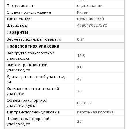
Покрытие лап
оцинкование
Страна происхождения
Китай
Тип съемника
механический
Штрих-код
4680430027530
Габариты
Вес нетто единицы товара, кг
0,91
Транспортная упаковка
Вес брутто транспортной
18.5
упаковки, кг
Высота транспортной
33
упаковки, см
Длина транспортной упаковки,
47
см
Количество в транспортной
20
упаковке
Объём транспортной
0.03102
упаковки, куб.м
Тип транспортной упаковки
картонная коробка
Ширина транспортной
20
упаковки, см