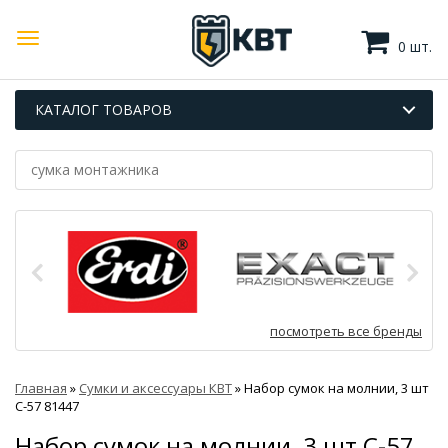
0 шт.
КАТАЛОГ ТОВАРОВ
посмотреть все бренды
Главная
»
Сумки и аксессуары КВТ
»
Набор сумок на молнии, 3 шт
С-57 81447
Набор сумок на молнии, 3 шт С-57