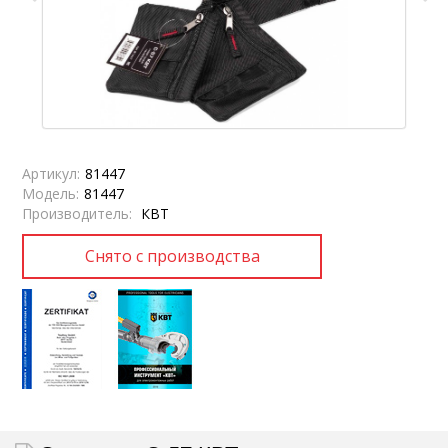
Артикул:
81447
Модель:
81447
Производитель:
КВТ