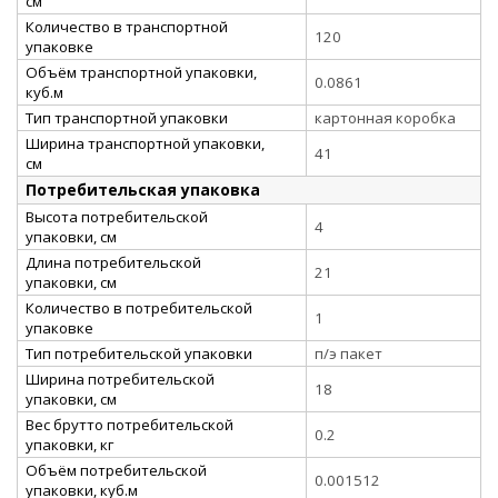
см
Количество в транспортной
120
упаковке
Объём транспортной упаковки,
0.0861
куб.м
Тип транспортной упаковки
картонная коробка
Ширина транспортной упаковки,
41
см
Потребительская упаковка
Высота потребительской
4
упаковки, см
Длина потребительской
21
упаковки, см
Количество в потребительской
1
упаковке
Тип потребительской упаковки
п/э пакет
Ширина потребительской
18
упаковки, см
Вес брутто потребительской
0.2
упаковки, кг
Объём потребительской
0.001512
упаковки, куб.м