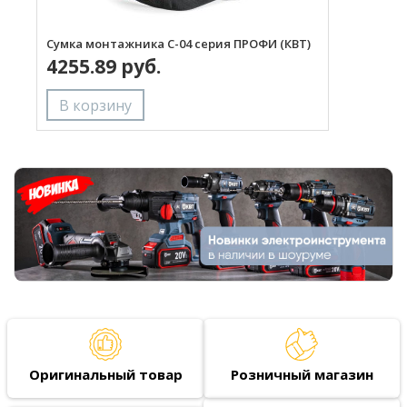
Сумка монтажника С-04 серия ПРОФИ (КВТ)
Ж
4255.89 руб.
р
Оригинальный товар
Розничный магазин