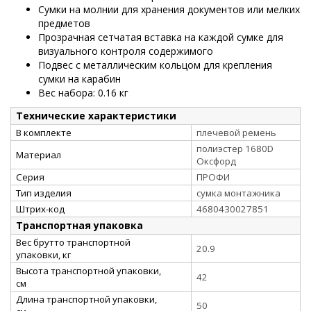
Сумки на молнии для хранения документов или мелких
предметов
Прозрачная сетчатая вставка на каждой сумке для
визуального контроля содержимого
Подвес с металлическим кольцом для крепления
сумки на карабин
Вес набора: 0.16 кг
Технические характеристики
В комплекте
плечевой ремень
полиэстер 1680D
Материал
Оксфорд
Серия
ПРОФИ
Тип изделия
сумка монтажника
Штрих-код
4680430027851
Транспортная упаковка
Вес брутто транспортной
20.9
упаковки, кг
Высота транспортной упаковки,
42
см
Длина транспортной упаковки,
50