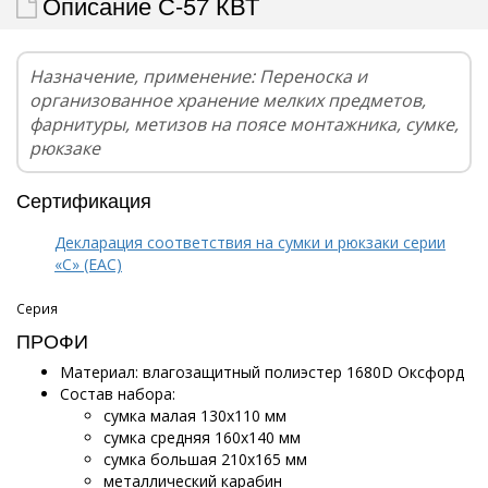
Описание С-57 КВТ
Назначение, применение: Переноска и
организованное хранение мелких предметов,
фарнитуры, метизов на поясе монтажника, сумке,
рюкзаке
Сертификация
Декларация соответствия на сумки и рюкзаки серии
«С» (EAC)
Серия
ПРОФИ
Материал: влагозащитный полиэстер 1680D Оксфорд
Состав набора:
сумка малая 130х110 мм
сумка средняя 160х140 мм
сумка большая 210х165 мм
металлический карабин