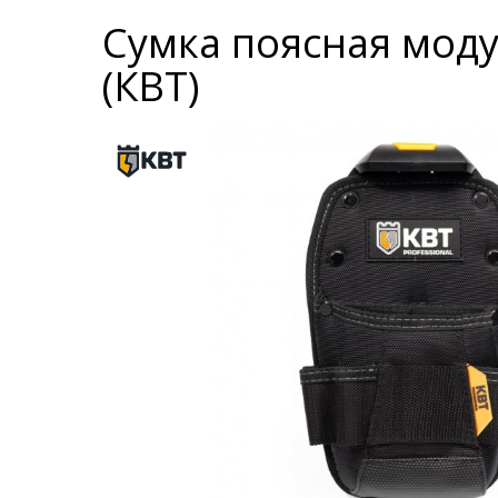
Сумка поясная моду
(КВТ)