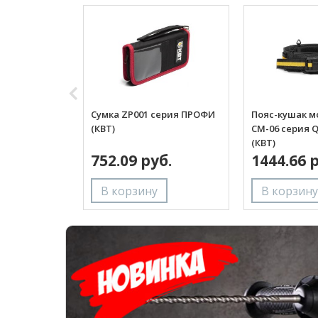
Сумка ZP001 серия ПРОФИ
Пояс-кушак 
(КВТ)
СМ-06 серия 
(КВТ)
752.09 руб.
1444.66 