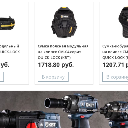
модульный
Сумка поясная модульная
Сумка-кобур
QUICK-LOCK
на клипсе СМ-04 серия
на клипсе СМ
QUICK-LOCK (КВТ)
QUICK-LOCK (
руб.
1718.80 руб.
1207.71 