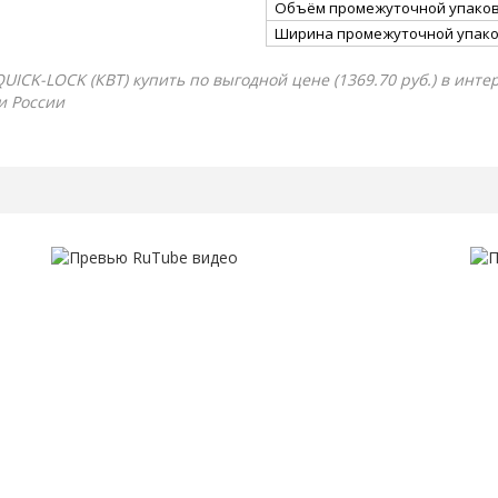
Объём промежуточной упаковк
Ширина промежуточной упако
ICK-LOCK (КВТ) купить по выгодной цене (1369.70 руб.) в инте
и России