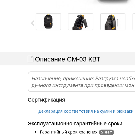
Описание СМ-03 КВТ
Назначение, применение: Разгрузка необ
ручного инструмента при проведении мон
Сертификация
Декларация соответствия на сумки и рюкзаки 
Эксплуатационно-гарантийные сроки
Гарантийный срок хранения
5 лет