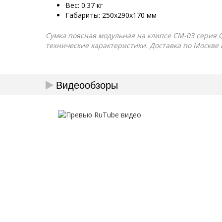
Вес: 0.37 кг
Габариты: 250x290х170 мм
Сумка поясная модульная на клипсе СМ-03 серия QU
технические характеристики. Доставка по Москве 
Видеообзоры