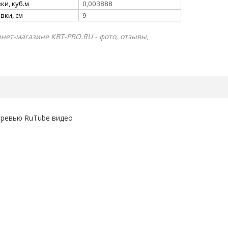
и, куб.м
0,003888
вки, см
9
рнет-магазине КВТ-PRO.RU - фото, отзывы,