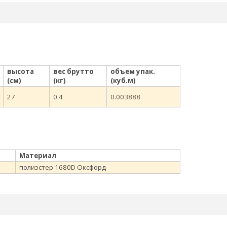
высота
вес брутто
объем упак.
(см)
(кг)
(куб.м)
27
0.4
0.003888
Материал
полиэстер 1680D Оксфорд